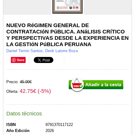
NUEVO RéGIMEN GENERAL DE
CONTRATACIóN PúBLICA. ANáLISIS CRíTICO
Y PERSPECTIVAS DESDE LA EXPERIENCIA EN
LA GESTIóN PúBLICA PERUANA
Daniel Terrón Santos, Derik Latorre Boza
Save
Precio:
45.00€
42.75€ (-5%)
Oferta:
Datos técnicos
ISBN
9791370117122
Año Edición
2026