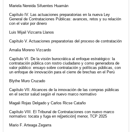
Mariela Nereida Sifuentes Huamán
Capítulo IV. Las actuaciones preparatorias en la nueva Ley
General de Contrataciones Públicas: avances, retos y su relación
con el valor por dinero
Luis Mijail Vizcarra Llanos
Capítulo V. Actuaciones preparatorias del proceso de contratación
Amalia Moreno Vizcardo
Capítulo VI. De la visión burocrática al enfoque estratégico: la
contratación pública con rostro ciudadano y como generadora de
valor público: ensayo sobre contratación y políticas públicas, con
un enfoque de innovación para el cierre de brechas en el Perú
Blythe Muro Cruzado
Capítulo VII. Alcances de la innovación de las compras públicas
en el sector salud según el nuevo marco normativo
Magali Rojas Delgado y Carlos Ricse Cataño
Capítulo VIII. El Tribunal de Contrataciones con nuevo marco
normativo: tocata y fuga en re[petición] menor, TCP 2025
Mario F. Arteaga Zegarra