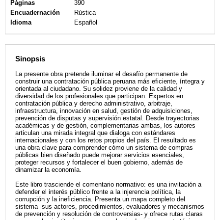
Páginas
390
Encuadernación
Rústica
Idioma
Español
Sinopsis
La presente obra pretende iluminar el desafío permanente de
construir una contratación pública peruana más eficiente, íntegra y
orientada al ciudadano. Su solidez proviene de la calidad y
diversidad de los profesionales que participan. Expertos en
contratación pública y derecho administrativo, arbitraje,
infraestructura, innovación en salud, gestión de adquisiciones,
prevención de disputas y supervisión estatal. Desde trayectorias
académicas y de gestión, complementarias ambas, los autores
articulan una mirada integral que dialoga con estándares
internacionales y con los retos propios del país. El resultado es
una obra clave para comprender cómo un sistema de compras
públicas bien diseñado puede mejorar servicios esenciales,
proteger recursos y fortalecer el buen gobierno, además de
dinamizar la economía.
Este libro trasciende el comentario normativo: es una invitación a
defender el interés público frente a la injerencia política, la
corrupción y la ineficiencia. Presenta un mapa completo del
sistema -sus actores, procedimientos, evaluadores y mecanismos
de prevención y resolución de controversias- y ofrece rutas claras