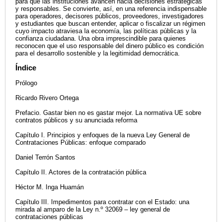
para que las instituciones avancen hacia decisiones estratégicas
y responsables. Se convierte, así, en una referencia indispensable
para operadores, decisores públicos, proveedores, investigadores
y estudiantes que buscan entender, aplicar o fiscalizar un régimen
cuyo impacto atraviesa la economía, las políticas públicas y la
confianza ciudadana. Una obra imprescindible para quienes
reconocen que el uso responsable del dinero público es condición
para el desarrollo sostenible y la legitimidad democrática.
Índice
Prólogo
Ricardo Rivero Ortega
Prefacio. Gastar bien no es gastar mejor. La normativa UE sobre
contratos públicos y su anunciada reforma
Capítulo I. Principios y enfoques de la nueva Ley General de
Contrataciones Públicas: enfoque comparado
Daniel Terrón Santos
Capítulo II. Actores de la contratación pública
Héctor M. Inga Huamán
Capítulo III. Impedimentos para contratar con el Estado: una
mirada al amparo de la Ley n.º 32069 – ley general de
contrataciones públicas