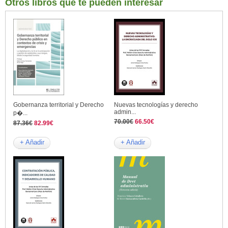
Otros libros que te pueden interesar
Gobernanza territorial y Derecho
Nuevas tecnologías y derecho
admin...
p�...
70.00€
66.50€
87.36€
82.99€
+ Añadir
+ Añadir