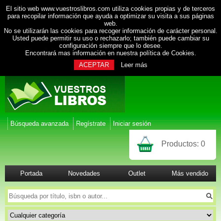
El sitio web www.vuestroslibros.com utiliza cookies propias y de terceros
para recopilar información que ayuda a optimizar su visita a sus páginas
web.
No se utilizarán las cookies para recoger información de carácter personal.
Usted puede permitir su uso o rechazarlo; también puede cambiar su
configuración siempre que lo desee.
Encontrará mas información en nuestra
política de Cookies
.
ACEPTAR
Leer más
Búsqueda avanzada
Regístrate
Iniciar sesión
Productos:
0
Portada
Novedades
Outlet
Más vendido