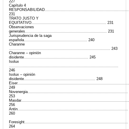
227
Capítulo 4
RESPONSABILIDAD...........................................................................
231
TRATO JUSTO Y
EQUITATIVO................................................................. 231
Observaciones
generales....................................................................... 231
Jurisprudencia de la saga
española....................................................... 240
Charanne
........................................................................................ 243
Charanne – opinión
disidente........................................................ 245
Isolux
...............................................................................................
246
Isolux – opinión
disidente.............................................................. 248
Eiser.................................................................................................
249
Novenergia.......................................................................................
253
Masdar.............................................................................................
256
Antin................................................................................................
260
Foresight..........................................................................................
264