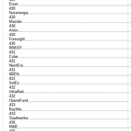
Eiser.................................................................................................
430
Novenergia.......................................................................................
430
Masdar.............................................................................................
430
Antin................................................................................................
430
Foresight..........................................................................................
430
RREEF.............................................................................................
431
Cube................................................................................................
431
NextEra............................................................................................
431
9REN...............................................................................................
431
SolEs...............................................................................................
432
InfraRed...........................................................................................
432
OperaFund......................................................................................
433
BayWa.............................................................................................
433
Stadtwerke.......................................................................................
435
RWE................................................................................................