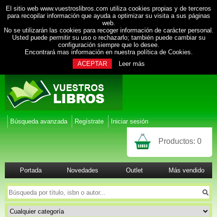
El sitio web www.vuestroslibros.com utiliza cookies propias y de terceros
para recopilar información que ayuda a optimizar su visita a sus páginas
web.
No se utilizarán las cookies para recoger información de carácter personal.
Usted puede permitir su uso o rechazarlo; también puede cambiar su
configuración siempre que lo desee.
Encontrará mas información en nuestra
política de Cookies
.
ACEPTAR
Leer más
Búsqueda avanzada
Regístrate
Iniciar sesión
Productos:
0
Portada
Novedades
Outlet
Más vendido