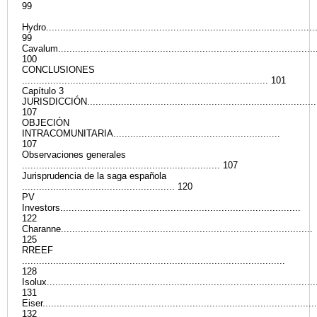
99
Hydro...............................................................................................
99
Cavalum...........................................................................................
100
CONCLUSIONES
....................................................................................... 101
Capítulo 3
JURISDICCIÓN..................................................................................
107
OBJECIÓN
INTRACOMUNITARIA...........................................................
107
Observaciones generales
...................................................................... 107
Jurisprudencia de la saga española
...................................................... 120
PV
Investors.....................................................................................
122
Charanne.........................................................................................
125
RREEF
.............................................................................................
128
Isolux...............................................................................................
131
Eiser.................................................................................................
132