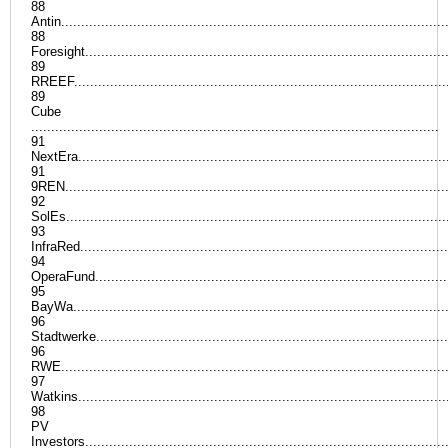
88
Antin................................................................................................
88
Foresight...........................................................................................
89
RREEF.............................................................................................
89
Cube
......................................................................................................
91
NextEra............................................................................................
91
9REN................................................................................................
92
SolEs...............................................................................................
93
InfraRed............................................................................................
94
OperaFund........................................................................................
95
BayWa..............................................................................................
96
Stadtwerke........................................................................................
96
RWE.................................................................................................
97
Watkins............................................................................................
98
PV
Investors..........................................................................................