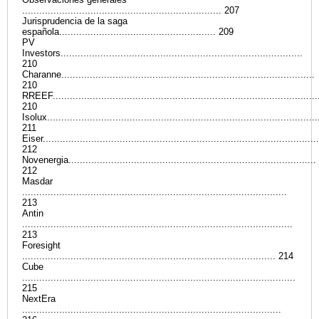
...................................................................... 207
Jurisprudencia de la saga
española....................................................... 209
PV
Investors.....................................................................................
210
Charanne.........................................................................................
210
RREEF.............................................................................................
210
Isolux...............................................................................................
211
Eiser.................................................................................................
212
Novenergia.......................................................................................
212
Masdar
.............................................................................................
213
Antin
...............................................................................................
213
Foresight
......................................................................................... 214
Cube
................................................................................................
215
NextEra
...........................................................................................