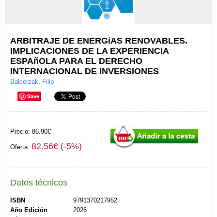
ARBITRAJE DE ENERGíAS RENOVABLES.
IMPLICACIONES DE LA EXPERIENCIA
ESPAñOLA PARA EL DERECHO
INTERNACIONAL DE INVERSIONES
Balcerzak, Filip
Save
Precio:
86.90€
82.56€ (-5%)
Oferta:
Datos técnicos
ISBN
9791370217952
Año Edición
2026