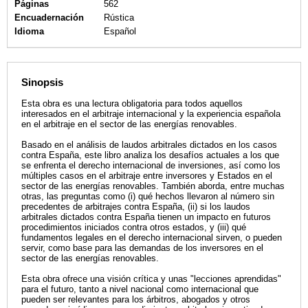
Páginas
562
Encuadernación
Rústica
Idioma
Español
Sinopsis
Esta obra es una lectura obligatoria para todos aquellos
interesados en el arbitraje internacional y la experiencia española
en el arbitraje en el sector de las energías renovables.
Basado en el análisis de laudos arbitrales dictados en los casos
contra España, este libro analiza los desafíos actuales a los que
se enfrenta el derecho internacional de inversiones, así como los
múltiples casos en el arbitraje entre inversores y Estados en el
sector de las energías renovables. También aborda, entre muchas
otras, las preguntas como (i) qué hechos llevaron al número sin
precedentes de arbitrajes contra España, (ii) si los laudos
arbitrales dictados contra España tienen un impacto en futuros
procedimientos iniciados contra otros estados, y (iii) qué
fundamentos legales en el derecho internacional sirven, o pueden
servir, como base para las demandas de los inversores en el
sector de las energías renovables.
Esta obra ofrece una visión crítica y unas "lecciones aprendidas"
para el futuro, tanto a nivel nacional como internacional que
pueden ser relevantes para los árbitros, abogados y otros