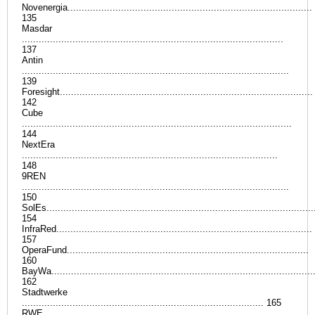
Novenergia.......................................................................................
135
Masdar
.............................................................................................
137
Antin
...............................................................................................
139
Foresight..........................................................................................
142
Cube
................................................................................................
144
NextEra
...........................................................................................
148
9REN
...............................................................................................
150
SolEs...............................................................................................
154
InfraRed...........................................................................................
157
OperaFund......................................................................................
160
BayWa.............................................................................................
162
Stadtwerke
...................................................................................... 165
RWE................................................................................................