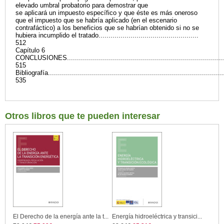
elevado umbral probatorio para demostrar que
se aplicará un impuesto específico y que éste es más oneroso
que el impuesto que se habría aplicado (en el escenario
contrafáctico) a los beneficios que se habrían obtenido si no se
hubiera incumplido el tratado..................................................
512
Capítulo 6
CONCLUSIONES................................................................................
515
Bibliografía........................................................................................
535
Otros libros que te pueden interesar
El Derecho de la energía ante la t...
Energía hidroeléctrica y transici...