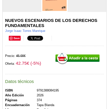
NUEVOS ESCENARIOS DE LOS DERECHOS
FUNDAMENTALES
Jorge Isaac Torres Manrique
Save
Precio:
45.00€
42.75€ (-5%)
Oferta:
Datos técnicos
ISBN
9791388084195
Año Edición
2026
Páginas
374
Encuadernación
Tapa Blanda