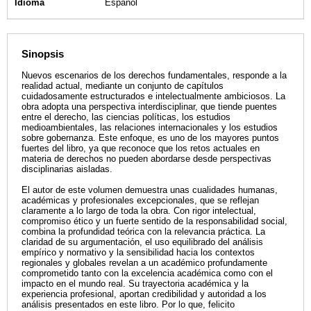
Idioma
Español
Sinopsis
Nuevos escenarios de los derechos fundamentales, responde a la
realidad actual, mediante un conjunto de capítulos
cuidadosamente estructurados e intelectualmente ambiciosos. La
obra adopta una perspectiva interdisciplinar, que tiende puentes
entre el derecho, las ciencias políticas, los estudios
medioambientales, las relaciones internacionales y los estudios
sobre gobernanza. Este enfoque, es uno de los mayores puntos
fuertes del libro, ya que reconoce que los retos actuales en
materia de derechos no pueden abordarse desde perspectivas
disciplinarias aisladas.
El autor de este volumen demuestra unas cualidades humanas,
académicas y profesionales excepcionales, que se reflejan
claramente a lo largo de toda la obra. Con rigor intelectual,
compromiso ético y un fuerte sentido de la responsabilidad social,
combina la profundidad teórica con la relevancia práctica. La
claridad de su argumentación, el uso equilibrado del análisis
empírico y normativo y la sensibilidad hacia los contextos
regionales y globales revelan a un académico profundamente
comprometido tanto con la excelencia académica como con el
impacto en el mundo real. Su trayectoria académica y la
experiencia profesional, aportan credibilidad y autoridad a los
análisis presentados en este libro. Por lo que, felicito