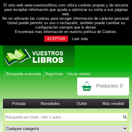
El sitio web www.vuestroslibros.com utiliza cookies propias y de terceros
para recopilar información que ayuda a optimizar su visita a sus páginas
web.
No se utilizarán las cookies para recoger información de carácter personal.
Usted puede permitir su uso o rechazarlo; también puede cambiar su
configuración siempre que lo desee.
Encontrará mas información en nuestra
política de Cookies
.
ACEPTAR
Leer más
Búsqueda avanzada
Regístrate
Iniciar sesión
Productos:
0
Portada
Novedades
Outlet
Más vendido