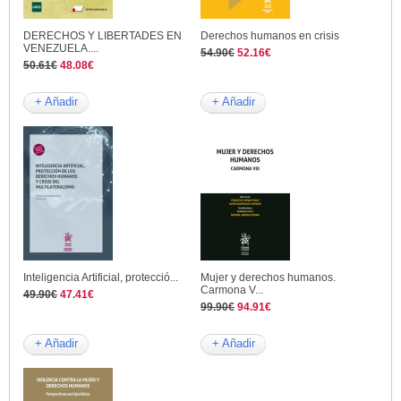
DERECHOS Y LIBERTADES EN
Derechos humanos en crisis
VENEZUELA....
54.90€
52.16€
50.61€
48.08€
+ Añadir
+ Añadir
Inteligencia Artificial, protecció...
Mujer y derechos humanos.
Carmona V...
49.90€
47.41€
99.90€
94.91€
+ Añadir
+ Añadir