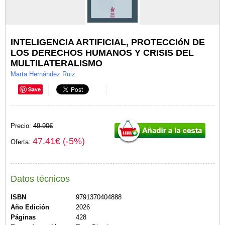
INTELIGENCIA ARTIFICIAL, PROTECCIóN DE
LOS DERECHOS HUMANOS Y CRISIS DEL
MULTILATERALISMO
Marta Hernández Ruiz
Save
Precio:
49.90€
47.41€ (-5%)
Oferta:
Datos técnicos
ISBN
9791370404888
Año Edición
2026
Páginas
428