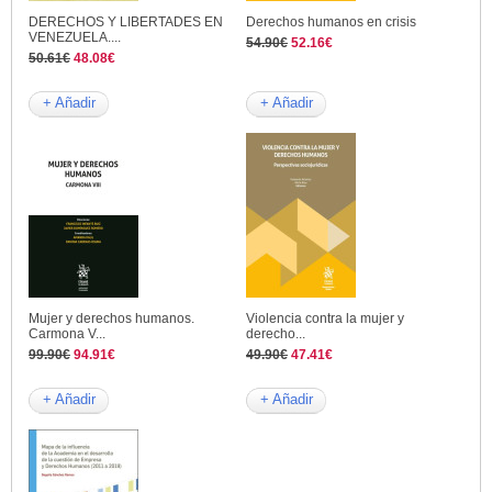
DERECHOS Y LIBERTADES EN
Derechos humanos en crisis
VENEZUELA....
54.90€
52.16€
50.61€
48.08€
+ Añadir
+ Añadir
Mujer y derechos humanos.
Violencia contra la mujer y
Carmona V...
derecho...
99.90€
94.91€
49.90€
47.41€
+ Añadir
+ Añadir