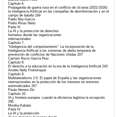
Capítulo 6.
Propaganda de guerra rusa en el conflicto de Ucrania (2022-2026):
la Inteligencia Artificial en las campañas de desinformación y en el
campo de batalla 169
Pablo Rey-García
Pedro Rivas Nieto
Parte III
La IA y la protección de derechos
humanos desde las organizaciones
internacionales
Capítulo 7.
“Inteligencia del comportamiento”: La incorporación de la
Inteligencia Artificial a los sistemas de alerta temprana de
prevención de conflictos de Naciones Unidas 207
Carmen Rocío García Ruiz
Capítulo 8.
El derecho a la educación en la era de la Inteligencia Artificial 243
Amelie Nelly Frohnmayer
Capítulo 9.
Multilateralismo 2.0: El papel de España y las organizaciones
internacionales en la protección de los menores en entornos
automatizados 267
Paula Herrero Diz
Capítulo 10.
IA y frontera europea: cuando la eficiencia legitima la excepción
295
Monika Kabata
Parte IV
La IA y la protección