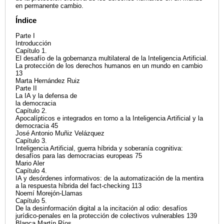
en permanente cambio.
Índice
Parte I
Introducción
Capítulo 1.
El desafío de la gobernanza multilateral de la Inteligencia Artificial.
La protección de los derechos humanos en un mundo en cambio
13
Marta Hernández Ruiz
Parte II
La IA y la defensa de
la democracia
Capítulo 2.
Apocalípticos e integrados en torno a la Inteligencia Artificial y la
democracia 45
José Antonio Muñiz Velázquez
Capítulo 3.
Inteligencia Artificial, guerra híbrida y soberanía cognitiva:
desafíos para las democracias europeas 75
Mario Aler
Capítulo 4.
IA y desórdenes informativos: de la automatización de la mentira
a la respuesta híbrida del fact-checking 113
Noemí Morejón-Llamas
Capítulo 5.
De la desinformación digital a la incitación al odio: desafíos
jurídico-penales en la protección de colectivos vulnerables 139
Blanca Martín Ríos