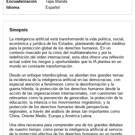
Encuadernación
Tapa Blanda
Idioma
Español
Sinopsis
La inteligencia artificial está transformando la vida política, social,
económica y jurídica de los Estados, planteando desafíos inéditos
para la protección global de los derechos humanos. En un
contexto marcado por la crisis del multilateralismo y por la
redefinición del orden internacional, esta obra ofrece una reflexión
actual sobre los riesgos y oportunidades que la IA plantea en un
mundo en constante transformación.
Desde un enfoque interdisciplinar, se abordan tres grandes temas:
la incidencia de la inteligencia artificial en las democracias, con
especial atención a fenómenos como la desinformación y la
guerra híbrida; la protección de los derechos humanos desde la
acción de las organizaciones internacionales, con cuestiones tan
relevantes como la prevención de genocidios, la protección de la
educación, la infancia o los movimientos migratorios; y la
protección de los derechos humanos desde perspectivas
regionales, a través del análisis de áreas tan importantes como
China, Oriente Medio, Europa y América Latina.
Una obra necesaria para comprender uno de los grandes debates
de nuestro tiempo: cómo poner la inteligencia artificial al servicio
de la protección efectiva de los derechos humanos en un mundo