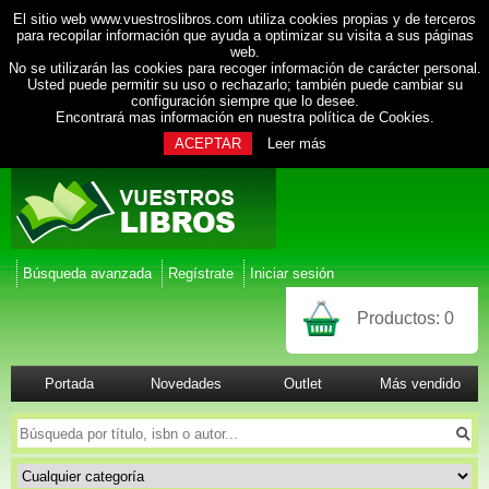
El sitio web www.vuestroslibros.com utiliza cookies propias y de terceros
para recopilar información que ayuda a optimizar su visita a sus páginas
web.
No se utilizarán las cookies para recoger información de carácter personal.
Usted puede permitir su uso o rechazarlo; también puede cambiar su
configuración siempre que lo desee.
Encontrará mas información en nuestra
política de Cookies
.
ACEPTAR
Leer más
Búsqueda avanzada
Regístrate
Iniciar sesión
Productos:
0
Portada
Novedades
Outlet
Más vendido