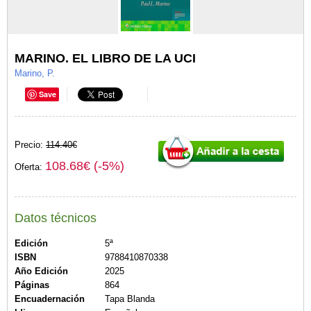
MARINO. EL LIBRO DE LA UCI
Marino, P.
Save
Precio:
114.40€
108.68€ (-5%)
Oferta:
Datos técnicos
Edición
5ª
ISBN
9788410870338
Año Edición
2025
Páginas
864
Encuadernación
Tapa Blanda