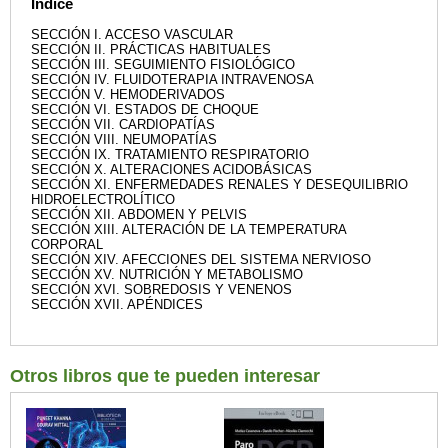
Índice
SECCIÓN I. ACCESO VASCULAR
SECCIÓN II. PRÁCTICAS HABITUALES
SECCIÓN III. SEGUIMIENTO FISIOLÓGICO
SECCIÓN IV. FLUIDOTERAPIA INTRAVENOSA
SECCIÓN V. HEMODERIVADOS
SECCIÓN VI. ESTADOS DE CHOQUE
SECCIÓN VII. CARDIOPATÍAS
SECCIÓN VIII. NEUMOPATÍAS
SECCIÓN IX. TRATAMIENTO RESPIRATORIO
SECCIÓN X. ALTERACIONES ACIDOBÁSICAS
SECCIÓN XI. ENFERMEDADES RENALES Y DESEQUILIBRIO
HIDROELECTROLÍTICO
SECCIÓN XII. ABDOMEN Y PELVIS
SECCIÓN XIII. ALTERACIÓN DE LA TEMPERATURA
CORPORAL
SECCIÓN XIV. AFECCIONES DEL SISTEMA NERVIOSO
SECCIÓN XV. NUTRICIÓN Y METABOLISMO
SECCIÓN XVI. SOBREDOSIS Y VENENOS
SECCIÓN XVII. APÉNDICES
Otros libros que te pueden interesar