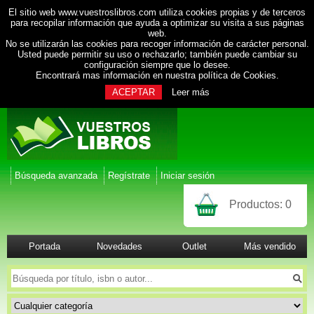
El sitio web www.vuestroslibros.com utiliza cookies propias y de terceros
para recopilar información que ayuda a optimizar su visita a sus páginas
web.
No se utilizarán las cookies para recoger información de carácter personal.
Usted puede permitir su uso o rechazarlo; también puede cambiar su
configuración siempre que lo desee.
Encontrará mas información en nuestra
política de Cookies
.
ACEPTAR
Leer más
Búsqueda avanzada
Regístrate
Iniciar sesión
Productos:
0
Portada
Novedades
Outlet
Más vendido