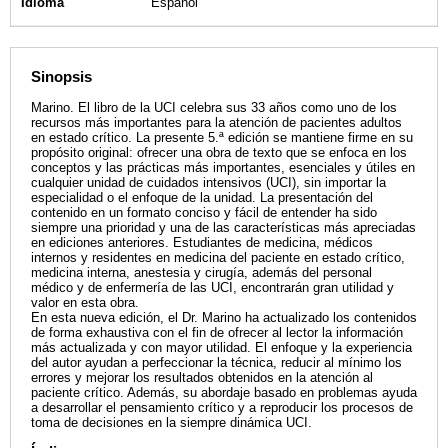
Idioma
Español
Sinopsis
Marino. El libro de la UCI celebra sus 33 años como uno de los
recursos más importantes para la atención de pacientes adultos
en estado crítico. La presente 5.ª edición se mantiene firme en su
propósito original: ofrecer una obra de texto que se enfoca en los
conceptos y las prácticas más importantes, esenciales y útiles en
cualquier unidad de cuidados intensivos (UCI), sin importar la
especialidad o el enfoque de la unidad. La presentación del
contenido en un formato conciso y fácil de entender ha sido
siempre una prioridad y una de las características más apreciadas
en ediciones anteriores. Estudiantes de medicina, médicos
internos y residentes en medicina del paciente en estado crítico,
medicina interna, anestesia y cirugía, además del personal
médico y de enfermería de las UCI, encontrarán gran utilidad y
valor en esta obra.
En esta nueva edición, el Dr. Marino ha actualizado los contenidos
de forma exhaustiva con el fin de ofrecer al lector la información
más actualizada y con mayor utilidad. El enfoque y la experiencia
del autor ayudan a perfeccionar la técnica, reducir al mínimo los
errores y mejorar los resultados obtenidos en la atención al
paciente crítico. Además, su abordaje basado en problemas ayuda
a desarrollar el pensamiento crítico y a reproducir los procesos de
toma de decisiones en la siempre dinámica UCI.