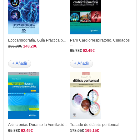
Ecocardiografía. Guía Práctica p...
Paro Cardiorrespiratorio. Cuidados
...
156.00€
148.20€
65.78€
62.49€
+ Añadir
+ Añadir
Asincronías Durante la Ventilació...
Tratado de diálisis peritoneal
65.78€
62.49€
178.05€
169.15€