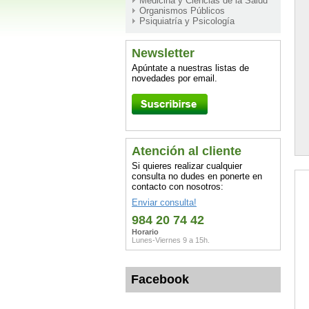
Medicina y Ciencias de la Salud
Organismos Públicos
Psiquiatría y Psicología
Newsletter
Apúntate a nuestras listas de
novedades por email.
Atención al cliente
Si quieres realizar cualquier
consulta no dudes en ponerte en
contacto con nosotros:
Enviar consulta!
984 20 74 42
Horario
Lunes-Viernes 9 a 15h.
Facebook