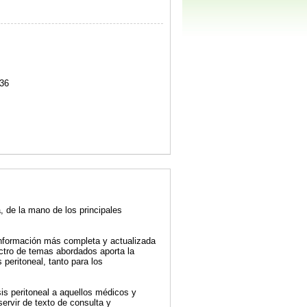
36
a, de la mano de los principales
a información más completa y actualizada
ctro de temas abordados aporta la
 peritoneal, tanto para los
isis peritoneal a aquellos médicos y
ervir de texto de consulta y