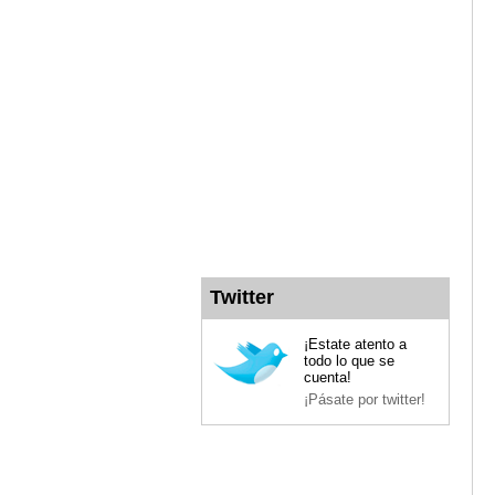
Twitter
¡Estate atento a
todo lo que se
cuenta!
¡Pásate por twitter!