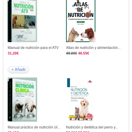
Manual de nutrición para el ATV
Atlas de nutrición y alimentación...
31.20€
49.00€
46.55€
+ Añadir
Manual práctico de nutrición clí...
Nutrición y dietética del perro y...