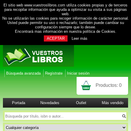
El sitio web www.vuestroslibros.com utiliza cookies propias y de terceros
para recopilar información que ayuda a optimizar su visita a sus páginas
web.
No se utilizarán las cookies para recoger información de carácter personal.
Usted puede permitir su uso o rechazarlo; también puede cambiar su
configuración siempre que lo desee.
Encontrará mas información en nuestra
política de Cookies
.
ACEPTAR
Leer más
Búsqueda avanzada
Regístrate
Iniciar sesión
Productos:
0
Portada
Novedades
Outlet
Más vendido