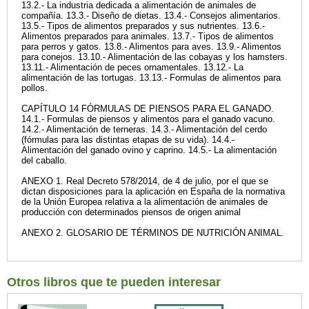
13.2.- La industria dedicada a alimentación de animales de
compañía. 13.3.- Diseño de dietas. 13.4.- Consejos alimentarios.
13.5.- Tipos de alimentos preparados y sus nutrientes. 13.6.-
Alimentos preparados para animales. 13.7.- Tipos de alimentos
para perros y gatos. 13.8.- Alimentos para aves. 13.9.- Alimentos
para conejos. 13.10.- Alimentación de las cobayas y los hamsters.
13.11.- Alimentación de peces ornamentales. 13.12.- La
alimentación de las tortugas. 13.13.- Formulas de alimentos para
pollos.
CAPÍTULO 14 FÓRMULAS DE PIENSOS PARA EL GANADO.
14.1.- Formulas de piensos y alimentos para el ganado vacuno.
14.2.- Alimentación de terneras. 14.3.- Alimentación del cerdo
(fórmulas para las distintas etapas de su vida). 14.4.-
Alimentación del ganado ovino y caprino. 14.5.- La alimentación
del caballo.
ANEXO 1. Real Decreto 578/2014, de 4 de julio, por el que se
dictan disposiciones para la aplicación en España de la normativa
de la Unión Europea relativa a la alimentación de animales de
producción con determinados piensos de origen animal
ANEXO 2. GLOSARIO DE TÉRMINOS DE NUTRICIÓN ANIMAL.
Otros libros que te pueden interesar