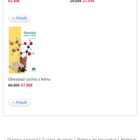
62.40€
29.00€
27.55€
+ Añadir
Obesidad canina y felina
60.00€
57.00€
+ Añadir
¿Quiénes somos?
Gastos de envío
Política de privacidad
Políticas