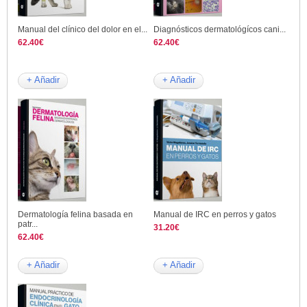
Manual del clínico del dolor en el...
Diagnósticos dermatológícos cani...
62.40€
62.40€
+ Añadir
+ Añadir
Dermatología felina basada en
Manual de IRC en perros y gatos
patr...
31.20€
62.40€
+ Añadir
+ Añadir