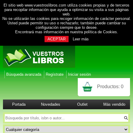
El sitio web www.vuestroslibros.com utiliza cookies propias y de terceros
para recopilar información que ayuda a optimizar su visita a sus páginas
web.
No se utilizarán las cookies para recoger información de carácter personal.
Usted puede permitir su uso o rechazarlo; también puede cambiar su
configuración siempre que lo desee.
Encontrará mas información en nuestra
política de Cookies
.
ACEPTAR
Leer más
Búsqueda avanzada
Regístrate
Iniciar sesión
Productos:
0
Portada
Novedades
Outlet
Más vendido