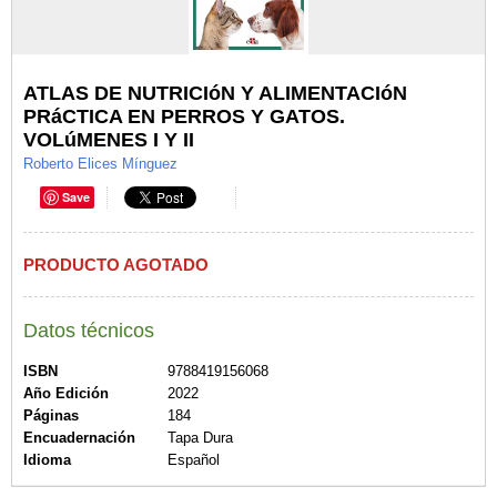
ATLAS DE NUTRICIóN Y ALIMENTACIóN
PRáCTICA EN PERROS Y GATOS.
VOLúMENES I Y II
Roberto Elices Mínguez
Save
PRODUCTO AGOTADO
Datos técnicos
ISBN
9788419156068
Año Edición
2022
Páginas
184
Encuadernación
Tapa Dura
Idioma
Español