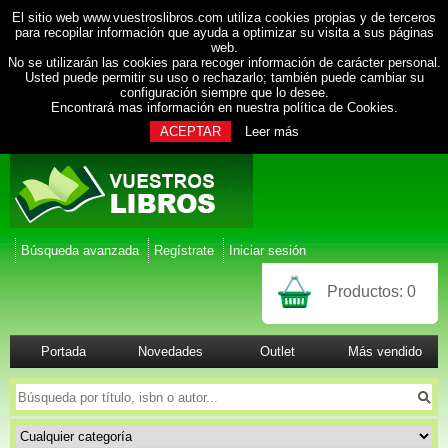
El sitio web www.vuestroslibros.com utiliza cookies propias y de terceros
para recopilar información que ayuda a optimizar su visita a sus páginas
web.
No se utilizarán las cookies para recoger información de carácter personal.
Usted puede permitir su uso o rechazarlo; también puede cambiar su
configuración siempre que lo desee.
Encontrará mas información en nuestra
política de Cookies
.
ACEPTAR
Leer más
Búsqueda avanzada
Regístrate
Iniciar sesión
Productos:
0
Portada
Novedades
Outlet
Más vendido