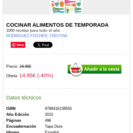
COCINAR ALIMENTOS DE TEMPORADA
1000 recetas para todo el año
RODRÍGUEZ FISCHER, CRISTINA
Save
Precio:
24.90€
14.95€ (-40%)
Oferta:
Datos técnicos
ISBN
9788416138555
Año Edición
2015
Páginas
496
Encuadernación
Tapa Dura
Idioma
Español