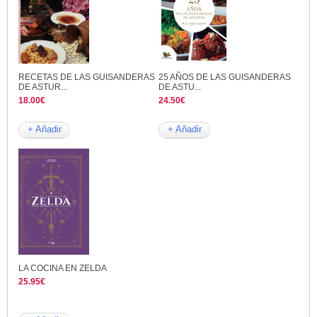
RECETAS DE LAS GUISANDERAS
25 AÑOS DE LAS GUISANDERAS
DE ASTUR...
DE ASTU...
18.00€
24.50€
+ Añadir
+ Añadir
LA COCINA EN ZELDA
25.95€