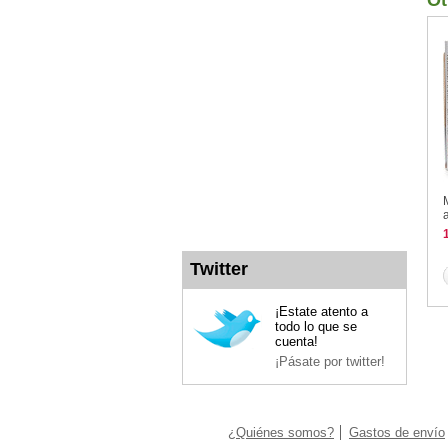
Ot
Twitter
¡Estate atento a
todo lo que se
cuenta!
¡Pásate por twitter!
¿Quiénes somos?
Gastos de envío