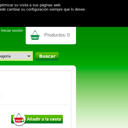
ptimizar su visita a sus páginas web.
uede cambiar su configuración siempre que lo desee.
Iniciar sesión
Productos:
0