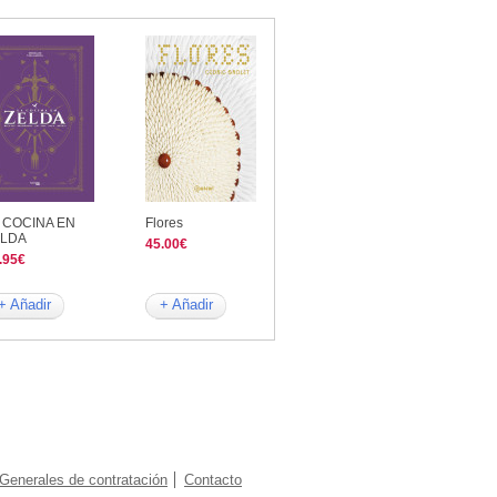
 COCINA EN
Flores
ELDA
45.00€
.95€
+ Añadir
+ Añadir
Generales de contratación
Contacto