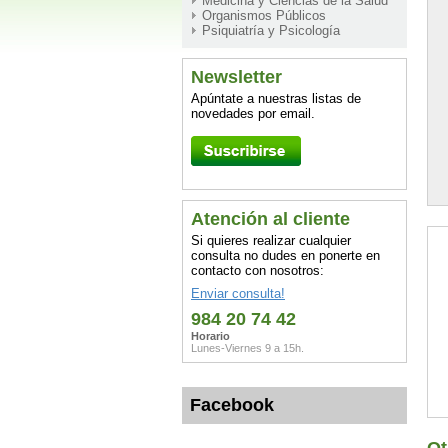
Medicina y Ciencias de la Salud
Organismos Públicos
Psiquiatría y Psicología
Newsletter
Apúntate a nuestras listas de
novedades por email.
Atención al cliente
Si quieres realizar cualquier
consulta no dudes en ponerte en
contacto con nosotros:
Enviar consulta!
984 20 74 42
Horario
Lunes-Viernes 9 a 15h.
Facebook