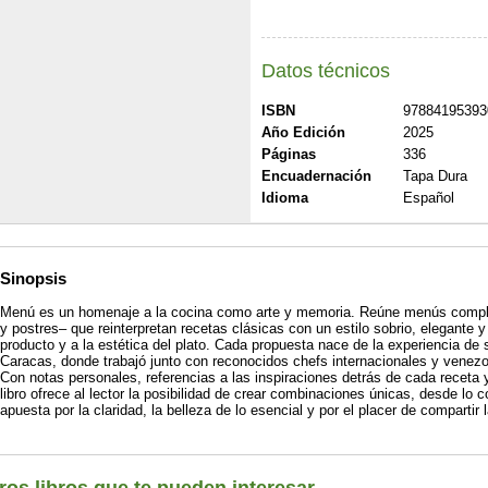
Datos técnicos
ISBN
97884195393
Año Edición
2025
Páginas
336
Encuadernación
Tapa Dura
Idioma
Español
Sinopsis
Menú es un homenaje a la cocina como arte y memoria. Reúne menús complet
y postres– que reinterpretan recetas clásicas con un estilo sobrio, elegante y
producto y a la estética del plato. Cada propuesta nace de la experiencia de 
Caracas, donde trabajó junto con reconocidos chefs internacionales y venez
Con notas personales, referencias a las inspiraciones detrás de cada receta y
libro ofrece al lector la posibilidad de crear combinaciones únicas, desde lo 
apuesta por la claridad, la belleza de lo esencial y por el placer de compartir 