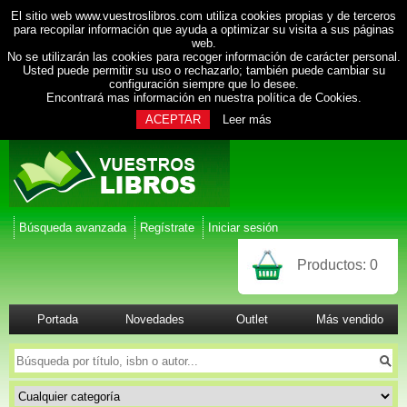
El sitio web www.vuestroslibros.com utiliza cookies propias y de terceros
para recopilar información que ayuda a optimizar su visita a sus páginas
web.
No se utilizarán las cookies para recoger información de carácter personal.
Usted puede permitir su uso o rechazarlo; también puede cambiar su
configuración siempre que lo desee.
Encontrará mas información en nuestra
política de Cookies
.
ACEPTAR
Leer más
Búsqueda avanzada
Regístrate
Iniciar sesión
Productos:
0
Portada
Novedades
Outlet
Más vendido