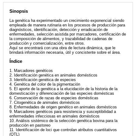
Sinopsis
La genética ha experimentado un crecimiento exponencial siendo
empleada de manera rutinaria en los procesos de producción para
diagnósticos, identificación, detección y erradicación de
enfermedades, selección asistida por marcadores, certificación de
la composición de alimentos, y trazabilidad de cadenas de
producción y comercialización, entre otros.
Aquí se encontrará con una obra de lectura dinámica, que le
brindará información necesaria, útil y concistente sobre el área.
Índice
1. Marcadores genéticos
2. Identificación genética en animales domésticos
3. Identificación genética de especies
4. Genética del color de la pigmentación
5. El aporte de la genética a la elucidación de la historia de la
domesticación y diferenciación de las especies domésticas
6. Conservación de razas de especies domésticas
7. Citogenética de animales domésticos
8. Enfermedades de origen genético en animales domésticos
9. Marcadores genéticos para resistencia y susceptibilidad a
enfermedades infecciosas en animales domésticos
10. Análisis sistémico de la selección genética bovina para la
producción en pastoreo
11. Identificación de loci que controlan atributos cuantitativos
(QTL)