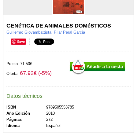
GENéTICA DE ANIMALES DOMéSTICOS
Guillermo Giovambattista, Pilar Peral Garcia
Save
Precio:
71.50€
67.92€ (-5%)
Oferta:
Datos técnicos
ISBN
9789505553785
Año Edición
2010
Páginas
272
Idioma
Español