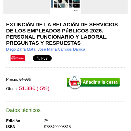
EXTINCIóN DE LA RELACIóN DE SERVICIOS
DE LOS EMPLEADOS PúBLICOS 2026.
PERSONAL FUNCIONARIO Y LABORAL.
PREGUNTAS Y RESPUESTAS
Diego Zafra Mata, José María Campos Daroca
Save
Precio:
54.08€
51.38€ (-5%)
Oferta:
Datos técnicos
Edición
2ª
ISBN
9788490908815