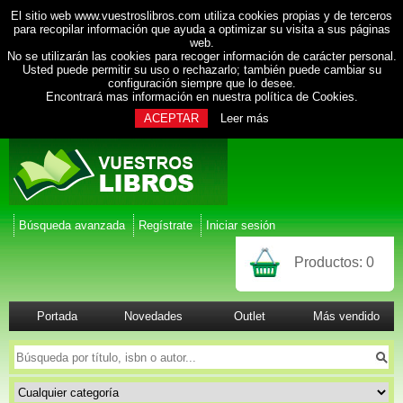
El sitio web www.vuestroslibros.com utiliza cookies propias y de terceros
para recopilar información que ayuda a optimizar su visita a sus páginas
web.
No se utilizarán las cookies para recoger información de carácter personal.
Usted puede permitir su uso o rechazarlo; también puede cambiar su
configuración siempre que lo desee.
Encontrará mas información en nuestra
política de Cookies
.
ACEPTAR
Leer más
Búsqueda avanzada
Regístrate
Iniciar sesión
Productos:
0
Portada
Novedades
Outlet
Más vendido