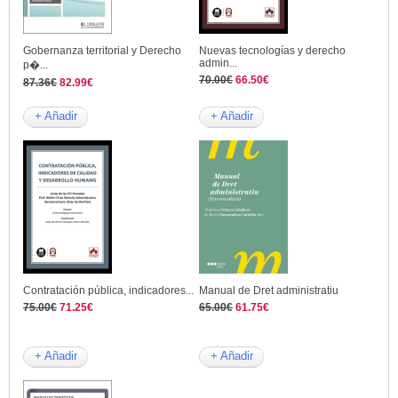
Gobernanza territorial y Derecho
Nuevas tecnologías y derecho
admin...
p�...
70.00€
66.50€
87.36€
82.99€
+ Añadir
+ Añadir
Contratación pública, indicadores...
Manual de Dret administratiu
75.00€
71.25€
65.00€
61.75€
+ Añadir
+ Añadir