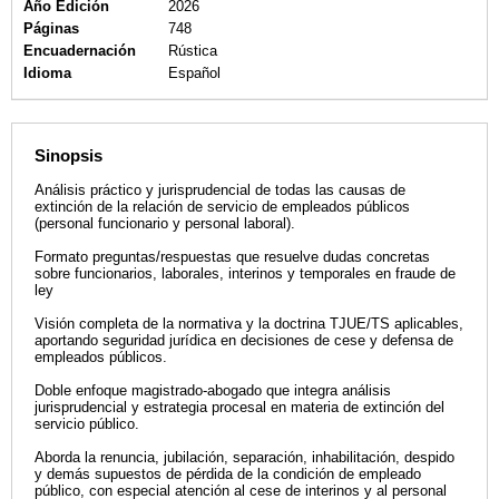
Año Edición
2026
Páginas
748
Encuadernación
Rústica
Idioma
Español
Sinopsis
Análisis práctico y jurisprudencial de todas las causas de
extinción de la relación de servicio de empleados públicos
(personal funcionario y personal laboral).
Formato preguntas/respuestas que resuelve dudas concretas
sobre funcionarios, laborales, interinos y temporales en fraude de
ley
Visión completa de la normativa y la doctrina TJUE/TS aplicables,
aportando seguridad jurídica en decisiones de cese y defensa de
empleados públicos.
Doble enfoque magistrado‑abogado que integra análisis
jurisprudencial y estrategia procesal en materia de extinción del
servicio público.
Aborda la renuncia, jubilación, separación, inhabilitación, despido
y demás supuestos de pérdida de la condición de empleado
público, con especial atención al cese de interinos y al personal