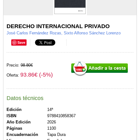
DERECHO INTERNACIONAL PRIVADO
José Carlos Fernández Rozas, Sixto Alfonso Sánchez Lorenzo
Save
Precio:
98.80€
93.86€ (-5%)
Oferta:
Datos técnicos
Edición
14ª
ISBN
9788410858367
Año Edición
2026
Páginas
1100
Encuadernación
Tapa Dura