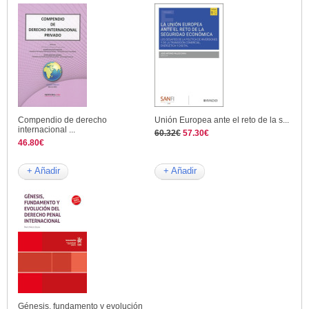
Compendio de derecho
Unión Europea ante el reto de la s...
internacional ...
60.32€
57.30€
46.80€
+ Añadir
+ Añadir
Génesis, fundamento y evolución