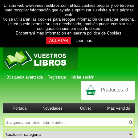
El sitio web www.vuestroslibros.com utiliza cookies propias y de terceros
para recopilar información que ayuda a optimizar su visita a sus páginas
web.
No se utilizarán las cookies para recoger información de carácter personal.
Usted puede permitir su uso o rechazarlo; también puede cambiar su
configuración siempre que lo desee.
Encontrará mas información en nuestra
política de Cookies
.
ACEPTAR
Leer más
Búsqueda avanzada
Regístrate
Iniciar sesión
Productos:
0
Portada
Novedades
Outlet
Más vendido