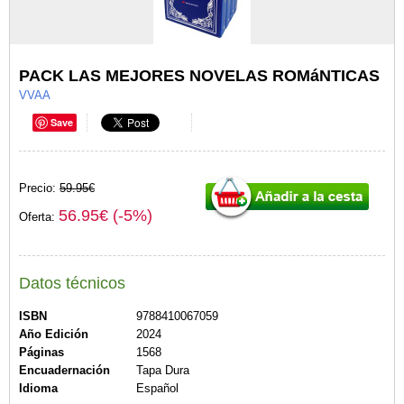
PACK LAS MEJORES NOVELAS ROMáNTICAS
VVAA
Save
Precio:
59.95€
56.95€ (-5%)
Oferta:
Datos técnicos
ISBN
9788410067059
Año Edición
2024
Páginas
1568
Encuadernación
Tapa Dura
Idioma
Español