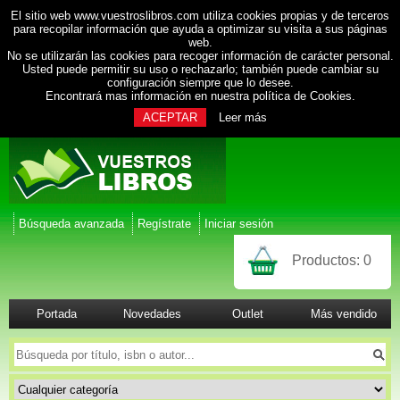
El sitio web www.vuestroslibros.com utiliza cookies propias y de terceros
para recopilar información que ayuda a optimizar su visita a sus páginas
web.
No se utilizarán las cookies para recoger información de carácter personal.
Usted puede permitir su uso o rechazarlo; también puede cambiar su
configuración siempre que lo desee.
Encontrará mas información en nuestra
política de Cookies
.
ACEPTAR
Leer más
Búsqueda avanzada
Regístrate
Iniciar sesión
Productos:
0
Portada
Novedades
Outlet
Más vendido