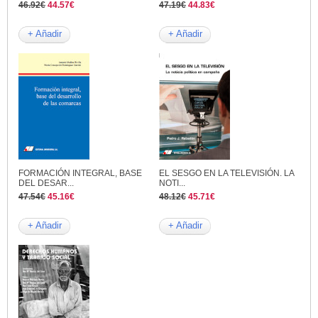
46.92€
44.57€
47.19€
44.83€
+ Añadir
+ Añadir
FORMACIÓN INTEGRAL, BASE
EL SESGO EN LA TELEVISIÓN. LA
DEL DESAR...
NOTI...
47.54€
45.16€
48.12€
45.71€
+ Añadir
+ Añadir