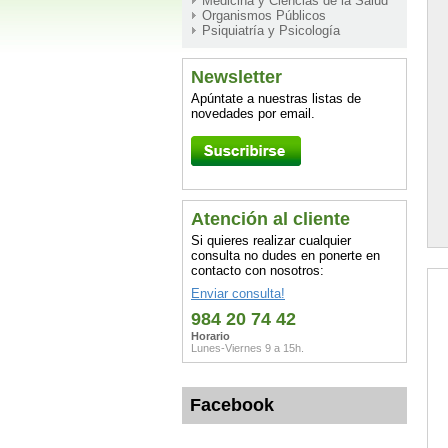
Medicina y Ciencias de la Salud
Organismos Públicos
Psiquiatría y Psicología
Newsletter
Apúntate a nuestras listas de
novedades por email.
Atención al cliente
Si quieres realizar cualquier
consulta no dudes en ponerte en
contacto con nosotros:
Enviar consulta!
984 20 74 42
Horario
Lunes-Viernes 9 a 15h.
Facebook