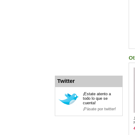
Ot
Twitter
¡Estate atento a
todo lo que se
cuenta!
¡Pásate por twitter!