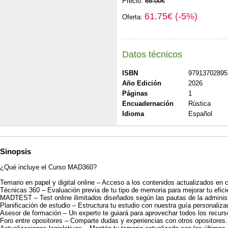
Precio:
65.00€
61.75€ (-5%)
Oferta:
Datos técnicos
ISBN
97913702895
Año Edición
2026
Páginas
1
Encuadernación
Rústica
Idioma
Español
Sinopsis
¿Qué incluye el Curso MAD360?
Temario en papel y digital online – Acceso a los contenidos actualizados en
Técnicas 360 – Evaluación previa de tu tipo de memoria para mejorar tu efici
MADTEST – Test online ilimitados diseñados según las pautas de la administ
Planificación de estudio – Estructura tu estudio con nuestra guía personaliza
Asesor de formación – Un experto te guiará para aprovechar todos los recurs
Foro entre opositores – Comparte dudas y experiencias con otros opositores.