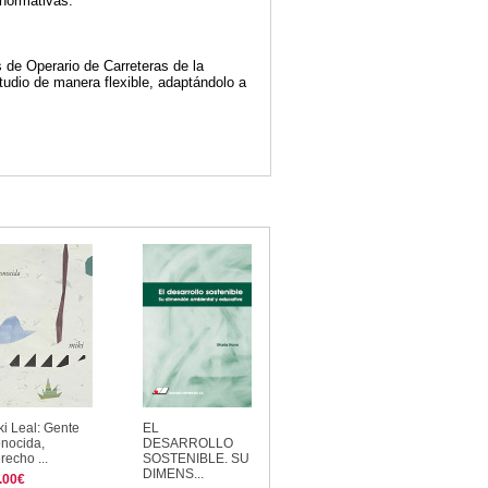
 normativas.
 de Operario de Carreteras de la
udio de manera flexible, adaptándolo a
ki Leal: Gente
EL
nocida,
DESARROLLO
recho ...
SOSTENIBLE. SU
DIMENS...
.00€