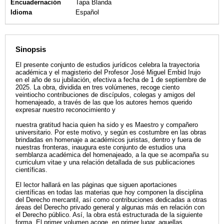
Encuadernación
Tapa Blanda
Idioma
Español
Sinopsis
El presente conjunto de estudios jurídicos celebra la trayectoria
académica y el magisterio del Profesor José Miguel Embid Irujo
en el año de su jubilación, efectiva a fecha de 1 de septiembre de
2025. La obra, dividida en tres volúmenes, recoge ciento
veintiocho contribuciones de discípulos, colegas y amigos del
homenajeado, a través de las que los autores hemos querido
expresar nuestro reconocimiento y
nuestra gratitud hacia quien ha sido y es Maestro y compañero
universitario. Por este motivo, y según es costumbre en las obras
brindadas en homenaje a académicos juristas, dentro y fuera de
nuestras fronteras, inaugura este conjunto de estudios una
semblanza académica del homenajeado, a la que se acompaña su
curriculum vitae y una relación detallada de sus publicaciones
científicas.
El lector hallará en las páginas que siguen aportaciones
científicas en todas las materias que hoy componen la disciplina
del Derecho mercantil, así como contribuciones dedicadas a otras
áreas del Derecho privado general y algunas más en relación con
el Derecho público. Así, la obra está estructurada de la siguiente
forma. El primer volumen acoge, en primer lugar, aquellas