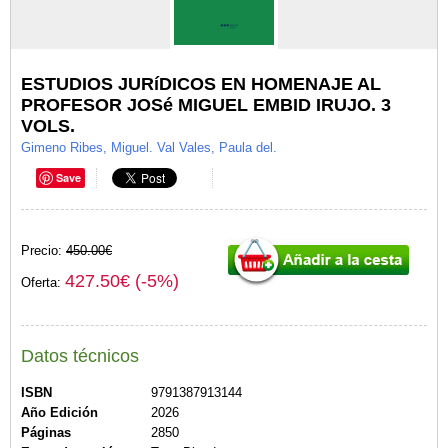
ESTUDIOS JURíDICOS EN HOMENAJE AL
PROFESOR JOSé MIGUEL EMBID IRUJO. 3
VOLS.
Gimeno Ribes, Miguel. Val Vales, Paula del.
Save
Precio:
450.00€
427.50€ (-5%)
Oferta:
Datos técnicos
ISBN
9791387913144
Año Edición
2026
Páginas
2850