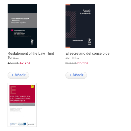
Restatement of the Law Third
El secretario del consejo de
Torts....
admini...
45.00€
42.75€
69.00€
65.55€
+ Añadir
+ Añadir