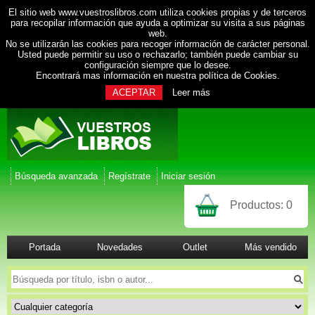
El sitio web www.vuestroslibros.com utiliza cookies propias y de terceros
para recopilar información que ayuda a optimizar su visita a sus páginas
web.
No se utilizarán las cookies para recoger información de carácter personal.
Usted puede permitir su uso o rechazarlo; también puede cambiar su
configuración siempre que lo desee.
Encontrará mas información en nuestra
política de Cookies
.
ACEPTAR
Leer más
Búsqueda avanzada
Regístrate
Iniciar sesión
Productos:
0
Portada
Novedades
Outlet
Más vendido