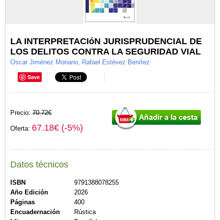
LA INTERPRETACIóN JURISPRUDENCIAL DE
LOS DELITOS CONTRA LA SEGURIDAD VIAL
Oscar Jiménez Moriano, Rafael Estévez Benítez
Save
Precio:
70.72€
67.18€ (-5%)
Oferta:
Datos técnicos
ISBN
9791388078255
Año Edición
2026
Páginas
400
Encuadernación
Rústica