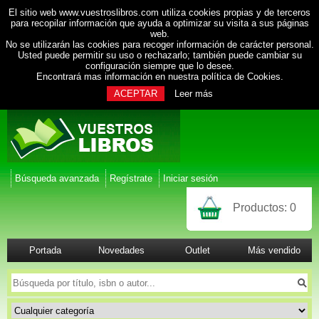
El sitio web www.vuestroslibros.com utiliza cookies propias y de terceros
para recopilar información que ayuda a optimizar su visita a sus páginas
web.
No se utilizarán las cookies para recoger información de carácter personal.
Usted puede permitir su uso o rechazarlo; también puede cambiar su
configuración siempre que lo desee.
Encontrará mas información en nuestra
política de Cookies
.
ACEPTAR
Leer más
Búsqueda avanzada
Regístrate
Iniciar sesión
Productos:
0
Portada
Novedades
Outlet
Más vendido