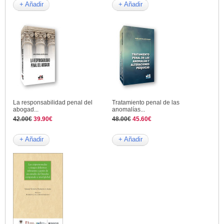
+ Añadir
+ Añadir
La responsabilidad penal del
Tratamiento penal de las
abogad...
anomalías...
42.00€
39.90€
48.00€
45.60€
+ Añadir
+ Añadir