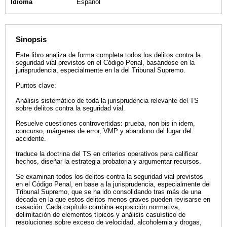
Idioma
Español
Sinopsis
Este libro analiza de forma completa todos los delitos contra la
seguridad vial previstos en el Código Penal, basándose en la
jurisprudencia, especialmente en la del Tribunal Supremo.
Puntos clave:
Análisis sistemático de toda la jurisprudencia relevante del TS
sobre delitos contra la seguridad vial.
Resuelve cuestiones controvertidas: prueba, non bis in idem,
concurso, márgenes de error, VMP y abandono del lugar del
accidente.
traduce la doctrina del TS en criterios operativos para calificar
hechos, diseñar la estrategia probatoria y argumentar recursos.
Se examinan todos los delitos contra la seguridad vial previstos
en el Código Penal, en base a la jurisprudencia, especialmente del
Tribunal Supremo, que se ha ido consolidando tras más de una
década en la que estos delitos menos graves pueden revisarse en
casación. Cada capítulo combina exposición normativa,
delimitación de elementos típicos y análisis casuístico de
resoluciones sobre exceso de velocidad, alcoholemia y drogas,