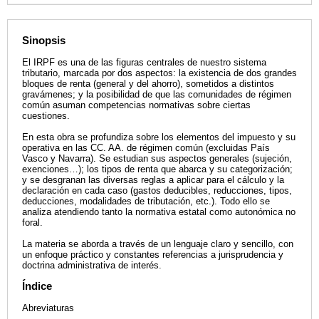
Sinopsis
El IRPF es una de las figuras centrales de nuestro sistema
tributario, marcada por dos aspectos: la existencia de dos grandes
bloques de renta (general y del ahorro), sometidos a distintos
gravámenes; y la posibilidad de que las comunidades de régimen
común asuman competencias normativas sobre ciertas
cuestiones.
En esta obra se profundiza sobre los elementos del impuesto y su
operativa en las CC. AA. de régimen común (excluidas País
Vasco y Navarra). Se estudian sus aspectos generales (sujeción,
exenciones…); los tipos de renta que abarca y su categorización;
y se desgranan las diversas reglas a aplicar para el cálculo y la
declaración en cada caso (gastos deducibles, reducciones, tipos,
deducciones, modalidades de tributación, etc.). Todo ello se
analiza atendiendo tanto la normativa estatal como autonómica no
foral.
La materia se aborda a través de un lenguaje claro y sencillo, con
un enfoque práctico y constantes referencias a jurisprudencia y
doctrina administrativa de interés.
Índice
Abreviaturas