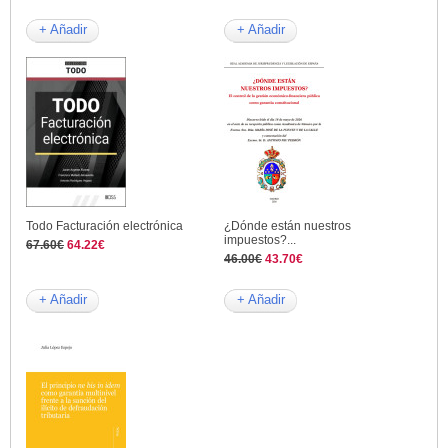
+ Añadir
+ Añadir
Todo Facturación electrónica
¿Dónde están nuestros
impuestos?...
67.60€
64.22€
46.00€
43.70€
+ Añadir
+ Añadir