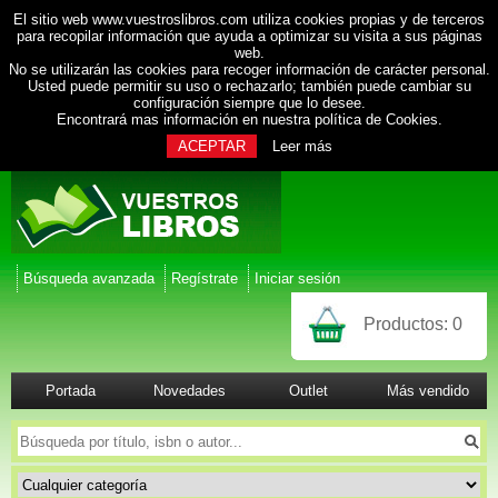
El sitio web www.vuestroslibros.com utiliza cookies propias y de terceros
para recopilar información que ayuda a optimizar su visita a sus páginas
web.
No se utilizarán las cookies para recoger información de carácter personal.
Usted puede permitir su uso o rechazarlo; también puede cambiar su
configuración siempre que lo desee.
Encontrará mas información en nuestra
política de Cookies
.
ACEPTAR
Leer más
Búsqueda avanzada
Regístrate
Iniciar sesión
Productos:
0
Portada
Novedades
Outlet
Más vendido