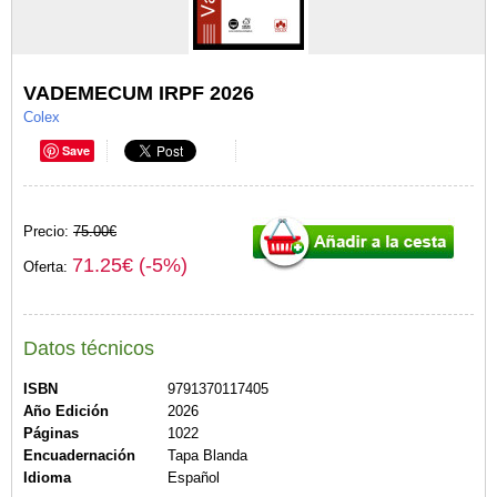
VADEMECUM IRPF 2026
Colex
Save
Precio:
75.00€
71.25€ (-5%)
Oferta:
Datos técnicos
ISBN
9791370117405
Año Edición
2026
Páginas
1022
Encuadernación
Tapa Blanda
Idioma
Español