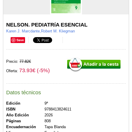
NELSON. PEDIATRíA ESENCIAL
Karen J. Marcdante,Robert M. Kliegman
Save
Precio:
77.82€
73.93€ (-5%)
Oferta:
Datos técnicos
Edición
9ª
ISBN
9788413824611
Año Edición
2026
Páginas
808
Encuadernación
Tapa Blanda