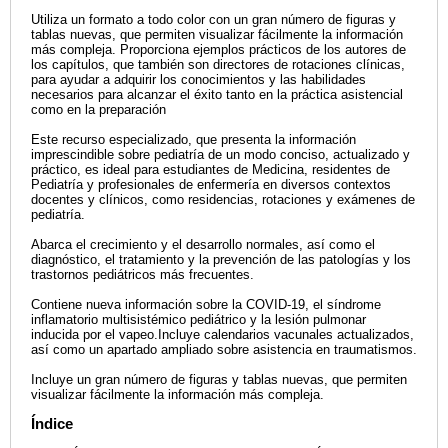
Utiliza un formato a todo color con un gran número de figuras y
tablas nuevas, que permiten visualizar fácilmente la información
más compleja. Proporciona ejemplos prácticos de los autores de
los capítulos, que también son directores de rotaciones clínicas,
para ayudar a adquirir los conocimientos y las habilidades
necesarios para alcanzar el éxito tanto en la práctica asistencial
como en la preparación
Este recurso especializado, que presenta la información
imprescindible sobre pediatría de un modo conciso, actualizado y
práctico, es ideal para estudiantes de Medicina, residentes de
Pediatría y profesionales de enfermería en diversos contextos
docentes y clínicos, como residencias, rotaciones y exámenes de
pediatría.
Abarca el crecimiento y el desarrollo normales, así como el
diagnóstico, el tratamiento y la prevención de las patologías y los
trastornos pediátricos más frecuentes.
Contiene nueva información sobre la COVID-19, el síndrome
inflamatorio multisistémico pediátrico y la lesión pulmonar
inducida por el vapeo.Incluye calendarios vacunales actualizados,
así como un apartado ampliado sobre asistencia en traumatismos.
Incluye un gran número de figuras y tablas nuevas, que permiten
visualizar fácilmente la información más compleja.
Índice