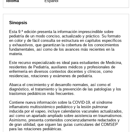
Idioma
Español
Sinopsis
Esta 9.ª edición presenta la información imprescindible sobre
pediatría de un modo conciso, actualizado y práctico. Su formato
en color y de fácil consulta se estructura en capítulos específicos
y exhaustivos, que garantizan la cobertura de los conocimientos
fundamentales, así como de los avances más recientes en la
materia.
Este recurso especializado es ideal para estudiantes de Medicina,
residentes de Pediatría, auxiliares médicos y profesionales de
enfermería en diversos contextos docentes y clínicos, como
residencias, rotaciones y exámenes de pediatría.
Abarca el crecimiento y el desarrollo normales, así como el
diagnóstico, el tratamiento y la prevención de las patologías y los
trastornos pediátricos más frecuentes.
Contiene nueva información sobre la COVID-19, el síndrome
inflamatorio multisistémico pediátrico y la lesión pulmonar
inducida por el vapeo, incluye calendarios vacunales actualizados,
así como un apartado ampliado sobre asistencia en traumatismos.
Asimismo, presenta contenidos concienzudamente redactados y
de gran utilidad, que siguen las guías curriculares del COMSEP
para las rotaciones pediátricas.