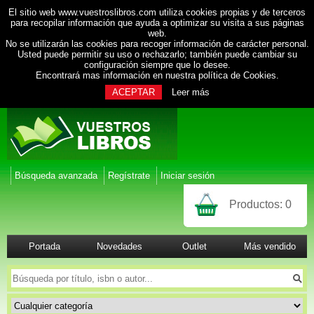
El sitio web www.vuestroslibros.com utiliza cookies propias y de terceros
para recopilar información que ayuda a optimizar su visita a sus páginas
web.
No se utilizarán las cookies para recoger información de carácter personal.
Usted puede permitir su uso o rechazarlo; también puede cambiar su
configuración siempre que lo desee.
Encontrará mas información en nuestra
política de Cookies
.
ACEPTAR
Leer más
Búsqueda avanzada
Regístrate
Iniciar sesión
Productos:
0
Portada
Novedades
Outlet
Más vendido