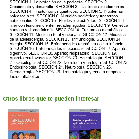
SECCIÓN 1. La profesión de la pediatría. SECCIÓN 2.
Crecimiento y desarrollo. SECCIÓN 3. Trastornos conductuales.
SECCIÓN 4. Trastornos psiquiátricos. SECCIÓN 5. Problemas
psicosociales. SECCIÓN 6. Nutrición pediátrica y trastornos
nutricionales. SECCIÓN 7. Fluidos y electrólitos. SECCIÓN 8. El
niño con lesiones o enfermedades agudas. SECCIÓN 9. Genética
humana y dismorfología. SECCIÓN 10. Trastornos metabólicos.
SECCIÓN 11. Medicina fetal y neonatal. SECCIÓN 12. Medicina
de la adolescencia. SECCIÓN 13. Inmunología. SECCIÓN 14.
Alergia. SECCIÓN 15. Enfermedades reumáticas de la infancia.
SECCIÓN 16. Enfermedades infecciosas. SECCIÓN 17. Aparato
digestivo. SECCIÓN 18. Aparato respiratorio. SECCIÓN 19.
Aparato cardiovascular. SECCIÓN 20. Hematología. SECCIÓN
21. Oncología. SECCIÓN 22. Nefrología y urología. SECCIÓN 23.
Endocrinología. SECCIÓN 24. Neurología. SECCIÓN 25.
Dermatología. SECCIÓN 26. Traumatología y cirugía ortopédica.
Índice alfabético.
Otros libros que te pueden interesar