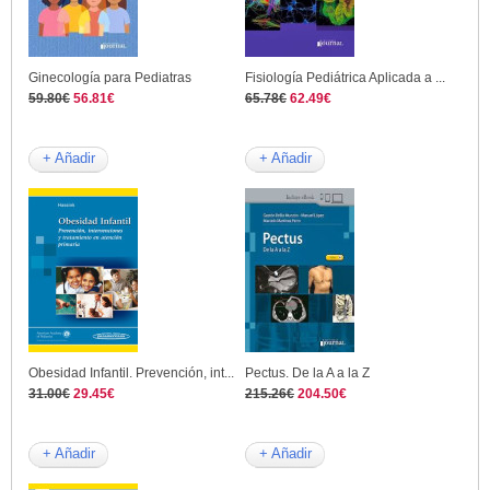
Ginecología para Pediatras
Fisiología Pediátrica Aplicada a ...
59.80€
56.81€
65.78€
62.49€
+ Añadir
+ Añadir
Obesidad Infantil. Prevención, int...
Pectus. De la A a la Z
31.00€
29.45€
215.26€
204.50€
+ Añadir
+ Añadir