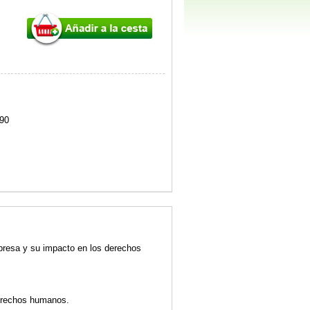
90
empresa y su impacto en los derechos
 derechos humanos.