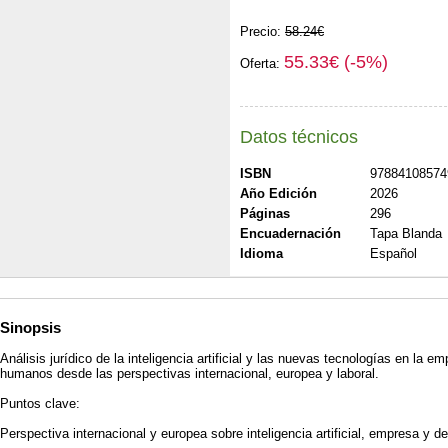
Precio:
58.24€
55.33€ (-5%)
Oferta:
Datos técnicos
ISBN
97884108574
Año Edición
2026
Páginas
296
Encuadernación
Tapa Blanda
Idioma
Español
Sinopsis
Análisis jurídico de la inteligencia artificial y las nuevas tecnologías en la 
humanos desde las perspectivas internacional, europea y laboral.
Puntos clave:
Perspectiva internacional y europea sobre inteligencia artificial, empresa y