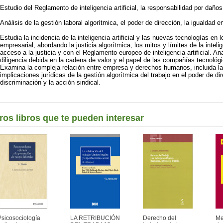
Estudio del Reglamento de inteligencia artificial, la responsabilidad por daños
Análisis de la gestión laboral algorítmica, el poder de dirección, la igualdad e
Estudia la incidencia de la inteligencia artificial y las nuevas tecnologías e
empresarial, abordando la justicia algorítmica, los mitos y límites de la intelige
acceso a la justicia y con el Reglamento europeo de inteligencia artificial. An
diligencia debida en la cadena de valor y el papel de las compañías tecnoló
Examina la compleja relación entre empresa y derechos humanos, incluida la 
implicaciones jurídicas de la gestión algorítmica del trabajo en el poder de di
discriminación y la acción sindical.
ros libros que te pueden interesar
Psicosociología
LA RETRIBUCIÓN
Derecho del
Me