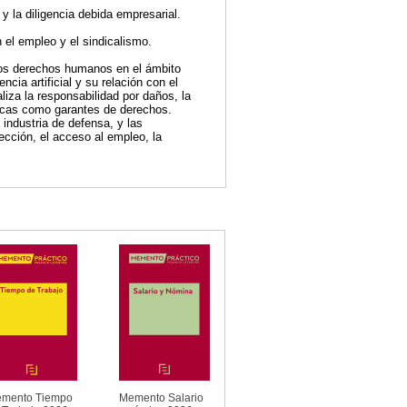
 y la diligencia debida empresarial.
n el empleo y el sindicalismo.
n los derechos humanos en el ámbito
ncia artificial y su relación con el
aliza la responsabilidad por daños, la
gicas como garantes de derechos.
industria de defensa, y las
rección, el acceso al empleo, la
mento Tiempo
Memento Salario