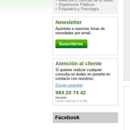
Medicina y Ciencias de la Salud
Organismos Públicos
Psiquiatría y Psicología
Newsletter
Apúntate a nuestras listas de
novedades por email.
Atención al cliente
Si quieres realizar cualquier
consulta no dudes en ponerte en
contacto con nosotros:
Enviar consulta!
984 20 74 42
Horario
Lunes-Viernes 9 a 15h.
Facebook