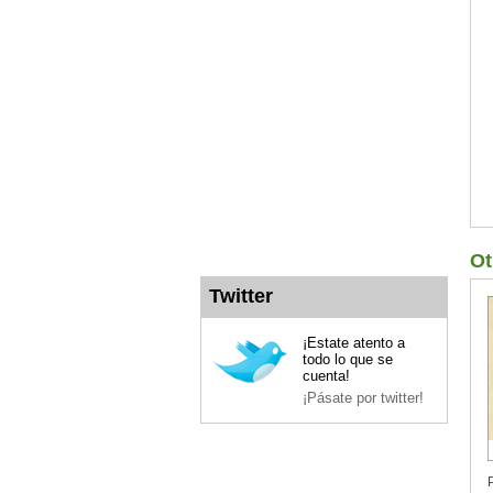
Ot
Twitter
¡Estate atento a
todo lo que se
cuenta!
¡Pásate por twitter!