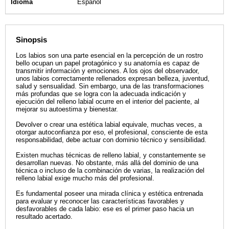
Idioma
Español
Sinopsis
Los labios son una parte esencial en la percepción de un rostro
bello ocupan un papel protagónico y su anatomía es capaz de
transmitir información y emociones. A los ojos del observador,
unos labios correctamente rellenados expresan belleza, juventud,
salud y sensualidad. Sin embargo, una de las transformaciones
más profundas que se logra con la adecuada indicación y
ejecución del relleno labial ocurre en el interior del paciente, al
mejorar su autoestima y bienestar.
Devolver o crear una estética labial equivale, muchas veces, a
otorgar autoconfianza por eso, el profesional, consciente de esta
responsabilidad, debe actuar con dominio técnico y sensibilidad.
Existen muchas técnicas de relleno labial, y constantemente se
desarrollan nuevas. No obstante, más allá del dominio de una
técnica o incluso de la combinación de varias, la realización del
relleno labial exige mucho más del profesional.
Es fundamental poseer una mirada clínica y estética entrenada
para evaluar y reconocer las características favorables y
desfavorables de cada labio: ese es el primer paso hacia un
resultado acertado.