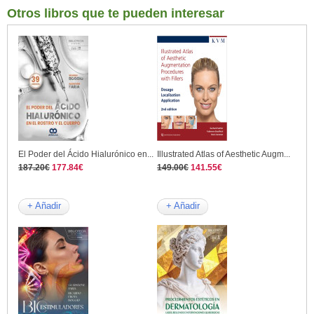
Otros libros que te pueden interesar
El Poder del Ácido Hialurónico en...
Illustrated Atlas of Aesthetic Augm...
187.20€
177.84€
149.00€
141.55€
+ Añadir
+ Añadir