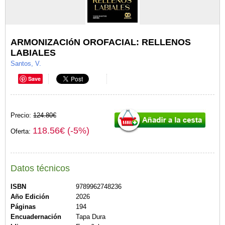
ARMONIZACIóN OROFACIAL: RELLENOS
LABIALES
Santos, V.
Save
Precio:
124.80€
118.56€ (-5%)
Oferta:
Datos técnicos
ISBN
9789962748236
Año Edición
2026
Páginas
194
Encuadernación
Tapa Dura