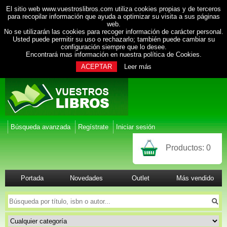
El sitio web www.vuestroslibros.com utiliza cookies propias y de terceros
para recopilar información que ayuda a optimizar su visita a sus páginas
web.
No se utilizarán las cookies para recoger información de carácter personal.
Usted puede permitir su uso o rechazarlo; también puede cambiar su
configuración siempre que lo desee.
Encontrará mas información en nuestra
política de Cookies
.
ACEPTAR
Leer más
Búsqueda avanzada
Regístrate
Iniciar sesión
Productos:
0
Portada
Novedades
Outlet
Más vendido