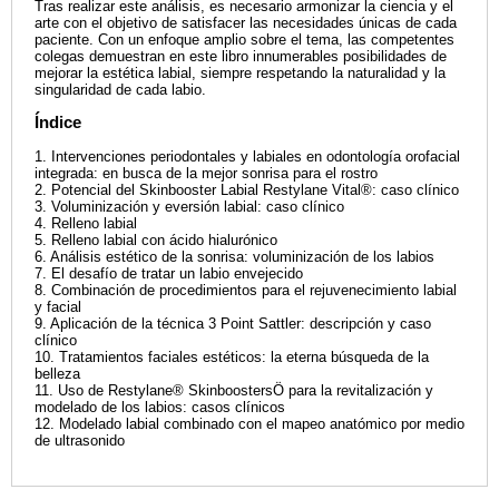
Tras realizar este análisis, es necesario armonizar la ciencia y el
arte con el objetivo de satisfacer las necesidades únicas de cada
paciente. Con un enfoque amplio sobre el tema, las competentes
colegas demuestran en este libro innumerables posibilidades de
mejorar la estética labial, siempre respetando la naturalidad y la
singularidad de cada labio.
Índice
1. Intervenciones periodontales y labiales en odontología orofacial
integrada: en busca de la mejor sonrisa para el rostro
2. Potencial del Skinbooster Labial Restylane Vital®: caso clínico
3. Voluminización y eversión labial: caso clínico
4. Relleno labial
5. Relleno labial con ácido hialurónico
6. Análisis estético de la sonrisa: voluminización de los labios
7. El desafío de tratar un labio envejecido
8. Combinación de procedimientos para el rejuvenecimiento labial
y facial
9. Aplicación de la técnica 3 Point Sattler: descripción y caso
clínico
10. Tratamientos faciales estéticos: la eterna búsqueda de la
belleza
11. Uso de Restylane® SkinboostersÖ para la revitalización y
modelado de los labios: casos clínicos
12. Modelado labial combinado con el mapeo anatómico por medio
de ultrasonido