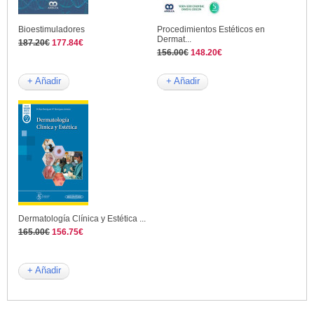
Bioestimuladores
Procedimientos Estéticos en
Dermat...
187.20€
177.84€
156.00€
148.20€
+ Añadir
+ Añadir
Dermatología Clínica y Estética ...
165.00€
156.75€
+ Añadir