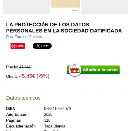
LA PROTECCIóN DE LOS DATOS
PERSONALES EN LA SOCIEDAD DATIFICADA
Ruiz Tarrías, Susana.
Save
Precio:
47.84€
45.45€ (-5%)
Oferta:
Datos técnicos
ISBN
9788410854079
Año Edición
2025
Páginas
310
Encuadernación
Tapa Blanda