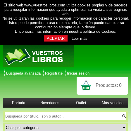
El sitio web www.vuestroslibros.com utiliza cookies propias y de terceros
para recopilar información que ayuda a optimizar su visita a sus páginas
web.
No se utilizarán las cookies para recoger información de carácter personal.
Usted puede permitir su uso o rechazarlo; también puede cambiar su
configuración siempre que lo desee.
Encontrará mas información en nuestra
política de Cookies
.
ACEPTAR
Leer más
Búsqueda avanzada
Regístrate
Iniciar sesión
Productos:
0
Portada
Novedades
Outlet
Más vendido