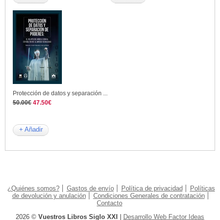
Protección de datos y separación ...
50.00€
47.50€
+ Añadir
¿Quiénes somos?
Gastos de envío
Política de privacidad
Políticas
de devolución y anulación
Condiciones Generales de contratación
Contacto
2026 ©
Vuestros Libros Siglo XXI
|
Desarrollo Web Factor Ideas