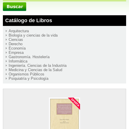
Catálogo de Libros
Arquitectura
Biología y ciencias de la vida
Ciencias
Derecho
Economía
Empresa
Gastronomía. Hostelería
Informática
Ingeniería. Ciencias de la Industria
Medicina y Ciencias de la Salud
Organismos Públicos
Psiquiatría y Psicología