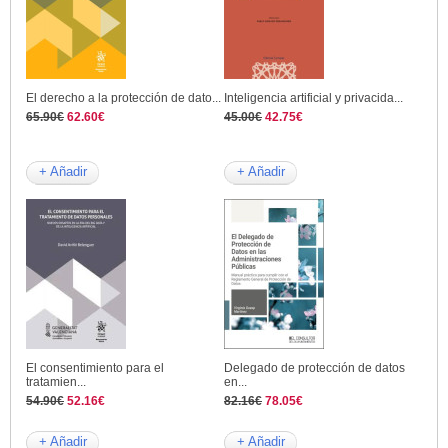
El derecho a la protección de dato...
Inteligencia artificial y privacida...
65.90€
62.60€
45.00€
42.75€
+ Añadir
+ Añadir
El consentimiento para el
Delegado de protección de datos
tratamien...
en...
54.90€
52.16€
82.16€
78.05€
+ Añadir
+ Añadir