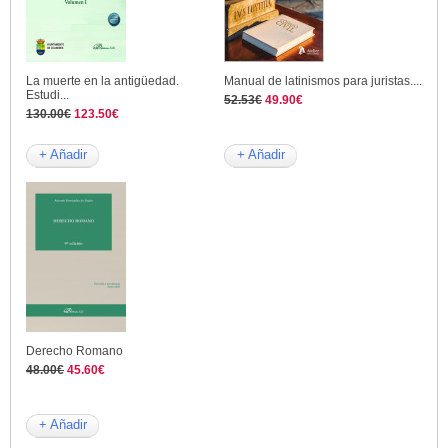
La muerte en la antigüedad.
Manual de latinismos para juristas....
Estudi...
52.53€
49.90€
130.00€
123.50€
+ Añadir
+ Añadir
Derecho Romano
48.00€
45.60€
+ Añadir