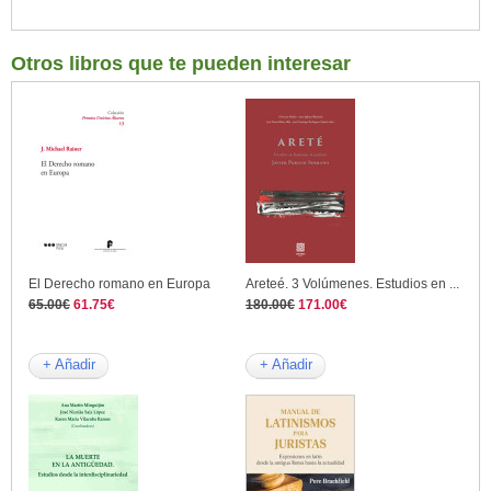
Otros libros que te pueden interesar
El Derecho romano en Europa
Areteé. 3 Volúmenes. Estudios en ...
65.00€
61.75€
180.00€
171.00€
+ Añadir
+ Añadir