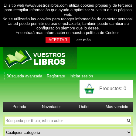
El sitio web www.vuestroslibros.com utiliza cookies propias y de terceros
para recopilar información que ayuda a optimizar su visita a sus páginas
web.
No se utilizarán las cookies para recoger información de carácter personal.
Usted puede permitir su uso o rechazarlo; también puede cambiar su
configuración siempre que lo desee.
Encontrará mas información en nuestra
política de Cookies
.
ACEPTAR
Leer más
Búsqueda avanzada
Regístrate
Iniciar sesión
Productos:
0
Portada
Novedades
Outlet
Más vendido