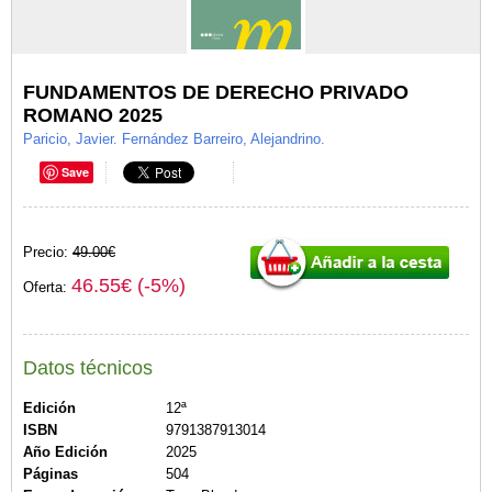
FUNDAMENTOS DE DERECHO PRIVADO
ROMANO 2025
Paricio, Javier. Fernández Barreiro, Alejandrino.
Save
Precio:
49.00€
46.55€ (-5%)
Oferta:
Datos técnicos
Edición
12ª
ISBN
9791387913014
Año Edición
2025
Páginas
504