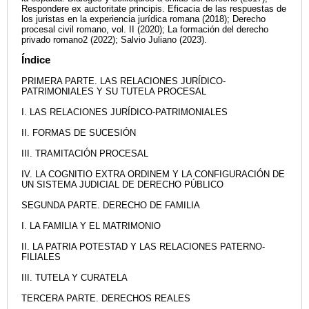
Respondere ex auctoritate principis. Eficacia de las respuestas de
los juristas en la experiencia jurídica romana (2018); Derecho
procesal civil romano, vol. II (2020); La formación del derecho
privado romano2 (2022); Salvio Juliano (2023).
Índice
PRIMERA PARTE. LAS RELACIONES JURÍDICO-
PATRIMONIALES Y SU TUTELA PROCESAL
I. LAS RELACIONES JURÍDICO-PATRIMONIALES
II. FORMAS DE SUCESIÓN
III. TRAMITACIÓN PROCESAL
IV. LA COGNITIO EXTRA ORDINEM Y LA CONFIGURACIÓN DE
UN SISTEMA JUDICIAL DE DERECHO PÚBLICO
SEGUNDA PARTE. DERECHO DE FAMILIA
I. LA FAMILIA Y EL MATRIMONIO
II. LA PATRIA POTESTAD Y LAS RELACIONES PATERNO-
FILIALES
III. TUTELA Y CURATELA
TERCERA PARTE. DERECHOS REALES