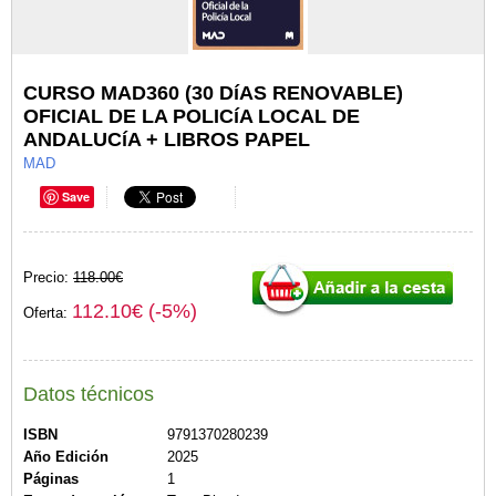
CURSO MAD360 (30 DíAS RENOVABLE)
OFICIAL DE LA POLICíA LOCAL DE
ANDALUCíA + LIBROS PAPEL
MAD
Save
Precio:
118.00€
112.10€ (-5%)
Oferta:
Datos técnicos
ISBN
9791370280239
Año Edición
2025
Páginas
1