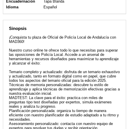
Encuadernación
Tapa Blanda
Idioma
Español
Sinopsis
¡Conquista tu plaza de Oficial de Policía Local de Andalucía con
MAD360!
Nuestro curso online te ofrece todo lo que necesitas para superar
las oposiciones de Policía Local. Accede a un arsenal de
herramientas y recursos diseñados para maximizar tu aprendizaje
y alcanzar el éxito:
Temario completo y actualizado: disfruta de un temario exhaustivo
y actualizado, tanto en formato digital como en papel, que cubre
todos los aspectos del temario oficial para la edición 2025.
Técnicas de memoria personalizadas: descubre tu estilo de
aprendizaje y aplica técnicas de memorización efectivas gracias a
nuestra evaluación inicial.
MADTEST: La clave para el éxito: practica con miles de
preguntas tipo test diseñadas por expertos, simula exámenes
reales y analiza tu progreso.
Planificación personalizada: organiza tu tiempo de manera
eficiente con nuestro planificador de estudio adaptado a tu ritmo y
necesidades.
Asesoramiento personalizado: contacta con nuestro equipo de
expertos para resolver tus dudas y recibir orientación