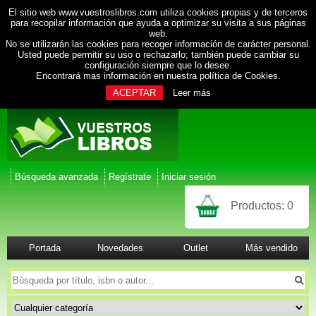
El sitio web www.vuestroslibros.com utiliza cookies propias y de terceros
para recopilar información que ayuda a optimizar su visita a sus páginas
web.
No se utilizarán las cookies para recoger información de carácter personal.
Usted puede permitir su uso o rechazarlo; también puede cambiar su
configuración siempre que lo desee.
Encontrará mas información en nuestra
política de Cookies
.
ACEPTAR
Leer más
Búsqueda avanzada
Regístrate
Iniciar sesión
Productos:
0
Portada
Novedades
Outlet
Más vendido