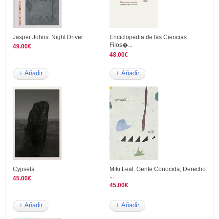
Jasper Johns. Night Driver
Enciclopedia de las Ciencias
Filos�...
49.00€
48.00€
+ Añadir
+ Añadir
Cypsela
Miki Leal: Gente Conocida, Derecho
...
45.00€
45.00€
+ Añadir
+ Añadir