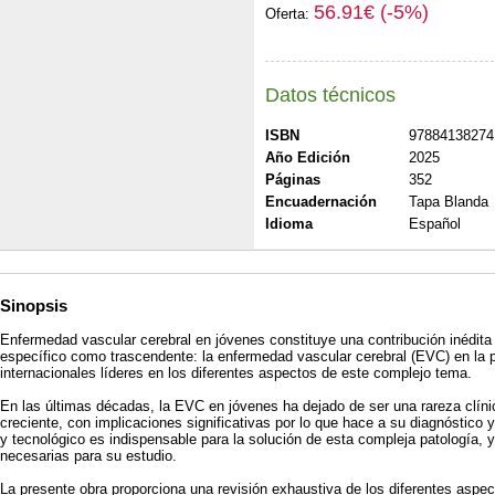
56.91€ (-5%)
Oferta:
Datos técnicos
ISBN
97884138274
Año Edición
2025
Páginas
352
Encuadernación
Tapa Blanda
Idioma
Español
Sinopsis
Enfermedad vascular cerebral en jóvenes constituye una contribución inédit
específico como trascendente: la enfermedad vascular cerebral (EVC) en la p
internacionales líderes en los diferentes aspectos de este complejo tema.
En las últimas décadas, la EVC en jóvenes ha dejado de ser una rareza clíni
creciente, con implicaciones significativas por lo que hace a su diagnóstico 
y tecnológico es indispensable para la solución de esta compleja patología, y
necesarias para su estudio.
La presente obra proporciona una revisión exhaustiva de los diferentes aspe