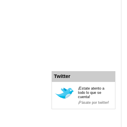
Twitter
¡Estate atento a
todo lo que se
cuenta!
¡Pásate por twitter!