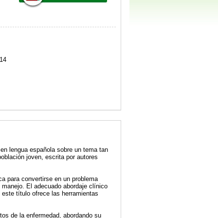
14
a en lengua española sobre un tema tan
oblación joven, escrita por autores
ca para convertirse en un problema
y manejo. El adecuado abordaje clínico
 este título ofrece las herramientas
ctos de la enfermedad, abordando su