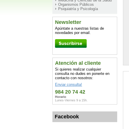
Medicina y Ciencias de la Salud
Organismos Públicos
Psiquiatría y Psicología
Newsletter
Apúntate a nuestras listas de
novedades por email.
Atención al cliente
Si quieres realizar cualquier
consulta no dudes en ponerte en
contacto con nosotros:
Enviar consulta!
984 20 74 42
Horario
Lunes-Viernes 9 a 15h.
Facebook