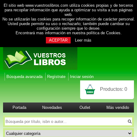
El sitio web www.vuestroslibros.com utiliza cookies propias y de terceros
para recopilar información que ayuda a optimizar su visita a sus páginas
web.
No se utilizarán las cookies para recoger información de carácter personal.
Usted puede permitir su uso o rechazarlo; también puede cambiar su
configuración siempre que lo desee.
Encontrará mas información en nuestra
política de Cookies
.
ACEPTAR
Leer más
Búsqueda avanzada
Regístrate
Iniciar sesión
Productos:
0
Portada
Novedades
Outlet
Más vendido