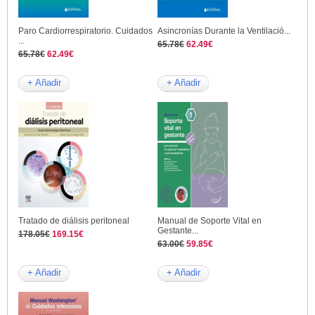
Paro Cardiorrespiratorio. Cuidados
Asincronías Durante la Ventilació...
...
65.78€
62.49€
65.78€
62.49€
+ Añadir
+ Añadir
Tratado de diálisis peritoneal
Manual de Soporte Vital en
Gestante...
178.05€
169.15€
63.00€
59.85€
+ Añadir
+ Añadir