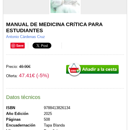
MANUAL DE MEDICINA CRíTICA PARA
ESTUDIANTES
Antonio Cárdenas Cruz
Save
Precio:
49.90€
47.41€ (-5%)
Oferta:
Datos técnicos
ISBN
9788413826134
Año Edición
2025
Páginas
508
Encuadernación
Tapa Blanda