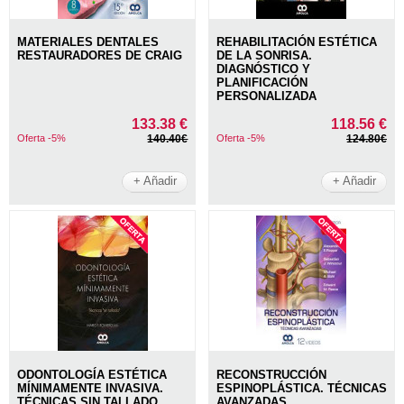
MATERIALES DENTALES
REHABILITACIÓN ESTÉTICA
RESTAURADORES DE CRAIG
DE LA SONRISA.
DIAGNÓSTICO Y
PLANIFICACIÓN
PERSONALIZADA
133.38 €
118.56 €
Oferta -5%
140.40€
Oferta -5%
124.80€
+ Añadir
+ Añadir
ODONTOLOGÍA ESTÉTICA
RECONSTRUCCIÓN
MÍNIMAMENTE INVASIVA.
ESPINOPLÁSTICA. TÉCNICAS
TÉCNICAS SIN TALLADO
AVANZADAS