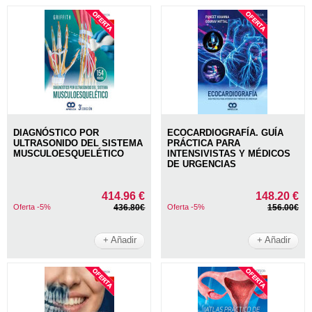
DIAGNÓSTICO POR
ECOCARDIOGRAFÍA. GUÍA
ULTRASONIDO DEL SISTEMA
PRÁCTICA PARA
MUSCULOESQUELÉTICO
INTENSIVISTAS Y MÉDICOS
DE URGENCIAS
414.96 €
148.20 €
Oferta -5%
436.80€
Oferta -5%
156.00€
+ Añadir
+ Añadir