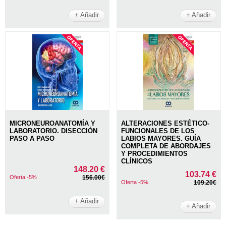
+ Añadir
+ Añadir
MICRONEUROANATOMÍA Y
ALTERACIONES ESTÉTICO-
LABORATORIO. DISECCIÓN
FUNCIONALES DE LOS
PASO A PASO
LABIOS MAYORES. GUÍA
COMPLETA DE ABORDAJES
Y PROCEDIMIENTOS
CLÍNICOS
148.20 €
103.74 €
Oferta -5%
156.00€
Oferta -5%
109.20€
+ Añadir
+ Añadir