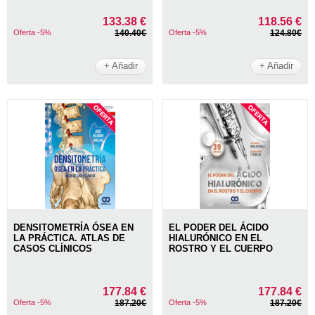
133.38 €
118.56 €
Oferta -5%
140.40€
Oferta -5%
124.80€
+ Añadir
+ Añadir
DENSITOMETRÍA ÓSEA EN
EL PODER DEL ÁCIDO
LA PRÁCTICA. ATLAS DE
HIALURÓNICO EN EL
CASOS CLÍNICOS
ROSTRO Y EL CUERPO
177.84 €
177.84 €
Oferta -5%
187.20€
Oferta -5%
187.20€