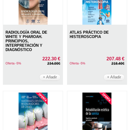
RADIOLOGÍA ORAL DE
ATLAS PRÁCTICO DE
WHITE Y PHAROAH.
HISTEROSCOPIA
PRINCIPIOS,
INTERPRETACIÓN Y
DIAGNÓSTICO
222.30 €
207.48 €
Oferta -5%
234.00€
Oferta -5%
218.40€
+ Añadir
+ Añadir