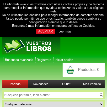
El sitio web www.vuestroslibros.com utiliza cookies propias y de terceros
para recopilar información que ayuda a optimizar su visita a sus páginas
web.
No se utilizarán las cookies para recoger información de carácter personal.
Usted puede permitir su uso o rechazarlo; también puede cambiar su
configuración siempre que lo desee.
Encontrará mas información en nuestra
política de Cookies
.
ACEPTAR
Leer más
Búsqueda avanzada
Regístrate
Iniciar sesión
Productos:
0
Portada
Novedades
Outlet
Más vendido