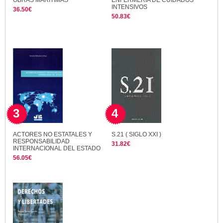
OBRAS MARITIMAS
ENFERMERIA DE CUIDADOS
INTENSIVOS
36.50€
50.83€
3
4
ACTORES NO ESTATALES Y
S.21 ( SIGLO XXI )
RESPONSABILIDAD
31.82€
INTERNACIONAL DEL ESTADO
56.05€