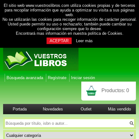
El sitio web www.vuestroslibros.com utiliza cookies propias y de terceros
para recopilar información que ayuda a optimizar su visita a sus páginas
web.
No se utilizarán las cookies para recoger información de carácter personal.
Usted puede permitir su uso o rechazarlo; también puede cambiar su
configuración siempre que lo desee.
Encontrará mas información en nuestra
política de Cookies
.
ACEPTAR
Leer más
Búsqueda avanzada
Regístrate
Iniciar sesión
Productos:
0
Portada
Novedades
Outlet
Más vendido