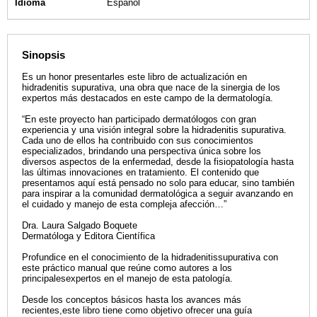
Idioma
Español
Sinopsis
Es un honor presentarles este libro de actualización en
hidradenitis supurativa, una obra que nace de la sinergia de los
expertos más destacados en este campo de la dermatología.
“En este proyecto han participado dermatólogos con gran
experiencia y una visión integral sobre la hidradenitis supurativa.
Cada uno de ellos ha contribuido con sus conocimientos
especializados, brindando una perspectiva única sobre los
diversos aspectos de la enfermedad, desde la fisiopatología hasta
las últimas innovaciones en tratamiento. El contenido que
presentamos aquí está pensado no solo para educar, sino también
para inspirar a la comunidad dermatológica a seguir avanzando en
el cuidado y manejo de esta compleja afección…”
Dra. Laura Salgado Boquete
Dermatóloga y Editora Científica
Profundice en el conocimiento de la hidradenitissupurativa con
este práctico manual que reúne como autores a los
principalesexpertos en el manejo de esta patología.
Desde los conceptos básicos hasta los avances más
recientes,este libro tiene como objetivo ofrecer una guía