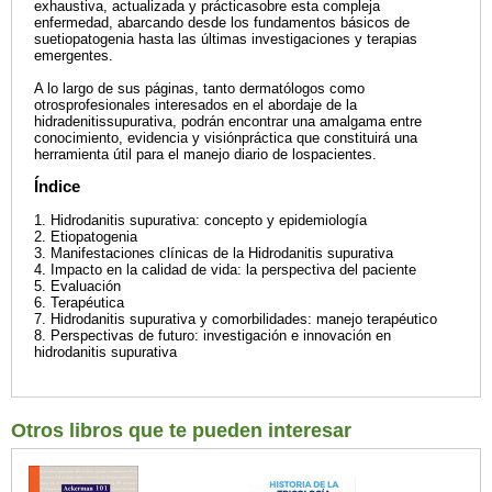
exhaustiva, actualizada y prácticasobre esta compleja
enfermedad, abarcando desde los fundamentos básicos de
suetiopatogenia hasta las últimas investigaciones y terapias
emergentes.
A lo largo de sus páginas, tanto dermatólogos como
otrosprofesionales interesados en el abordaje de la
hidradenitissupurativa, podrán encontrar una amalgama entre
conocimiento, evidencia y visiónpráctica que constituirá una
herramienta útil para el manejo diario de lospacientes.
Índice
1. Hidrodanitis supurativa: concepto y epidemiología
2. Etiopatogenia
3. Manifestaciones clínicas de la Hidrodanitis supurativa
4. Impacto en la calidad de vida: la perspectiva del paciente
5. Evaluación
6. Terapéutica
7. Hidrodanitis supurativa y comorbilidades: manejo terapéutico
8. Perspectivas de futuro: investigación e innovación en
hidrodanitis supurativa
Otros libros que te pueden interesar