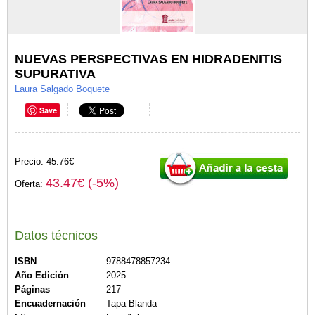
NUEVAS PERSPECTIVAS EN HIDRADENITIS
SUPURATIVA
Laura Salgado Boquete
Save
Precio:
45.76€
43.47€ (-5%)
Oferta:
Datos técnicos
ISBN
9788478857234
Año Edición
2025
Páginas
217
Encuadernación
Tapa Blanda