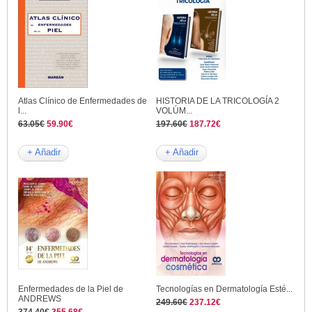
Atlas Clínico de Enfermedades de
HISTORIA DE LA TRICOLOGÍA 2
l...
VOLÚM...
63.05€
59.90€
197.60€
187.72€
+ Añadir
+ Añadir
Enfermedades de la Piel de
Tecnologías en Dermatología Esté...
ANDREWS
249.60€
237.12€