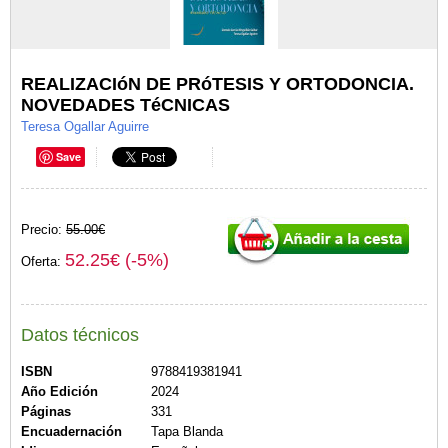
REALIZACIóN DE PRóTESIS Y ORTODONCIA.
NOVEDADES TéCNICAS
Teresa Ogallar Aguirre
Save
Precio:
55.00€
52.25€ (-5%)
Oferta:
Datos técnicos
ISBN
9788419381941
Año Edición
2024
Páginas
331
Encuadernación
Tapa Blanda