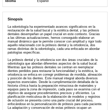
Idioma
Español
Sinopsis
La odontología ha experimentado avances significativos en la
restauración de la salud bucal y la estética dental, y las prótesis
dentales desempeñan un papel crucial en este contexto. Gracias
a las últimas actualizaciones, hemos conseguido elaborar un
manual dinámico que te permite conocer con amplitud y rigor todo
aquello relacionado con la prótesis dental y la ortodoncia, dos
ramas distintas de la odontología, cada una enfocada en abordar
patologías específicas.
La prótesis dental y la ortodoncia son dos áreas cruciales de la
odontología que abordan diferentes aspectos de la salud bucal.
Mientras que las prótesis dentales se centran en reemplazar
dientes perdidos para restaurar la funcionalidad y la estética, la
ortodoncia se enfoca en corregir problemas de mordida, alineación
y posición de los dientes. Este manual integral aborda diversos
aspectos esenciales. Desde la cumplimentación detallada de la
historia clínica hasta la preparación minuciosa de materiales y
equipos para la zona de impresión, cada paso se examina con el
objetivo de asegurar procedimientos precisos y eficientes. La
planificación meticulosa de la elaboración de modelos y registros
de oclusión se presenta como una parte crucial del proceso,
enfocándose en la personalización de prótesis para cada paciente.
La adaptación y conservación de estas prótesis ocupan un