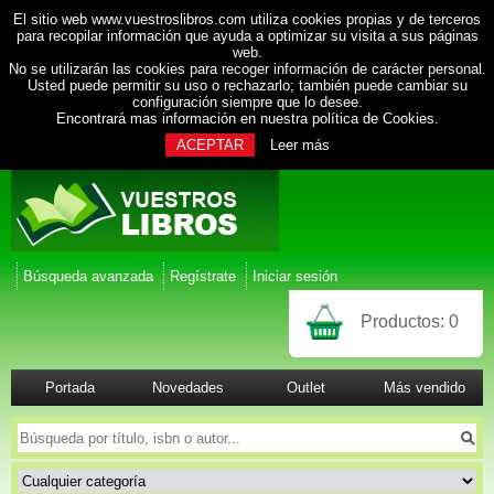
El sitio web www.vuestroslibros.com utiliza cookies propias y de terceros
para recopilar información que ayuda a optimizar su visita a sus páginas
web.
No se utilizarán las cookies para recoger información de carácter personal.
Usted puede permitir su uso o rechazarlo; también puede cambiar su
configuración siempre que lo desee.
Encontrará mas información en nuestra
política de Cookies
.
ACEPTAR
Leer más
Búsqueda avanzada
Regístrate
Iniciar sesión
Productos:
0
Portada
Novedades
Outlet
Más vendido