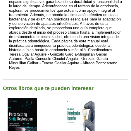
espacio significativo, garantizando su durabilidad y funcionalidad a
lo largo del tiempo. Adentrándonos en el terreno de la ortodoncia,
exploramos procedimientos que actúan como apoyo integral al
tratamiento. Además, se aborda la eliminación efectiva de placa
bacteriana y se examinan prácticas esenciales para la adaptación
y conservación de aparatos ortodónticos. A través de esta
exploración detallada, se proporciona una guía completa que
abarca desde el inicio del proceso clínico hasta la implementación
de tratamientos especializados, ofreciendo una visión integral de
la práctica odontológica. Cada página de este manual está
diseñada para enriquecer tu práctica odontológica, desde la
historia clínica hasta la ortodoncia y más allá. Coordinadores:
Teresa Ogallar Aguirre - Gonzalo García-Minguillan Gaibar
Autores: Paola Consuelo Claudet Angulo - Gonzalo García-
Minguillan Gaibar - Teresa Ogallar Aguirre - Alfredo Portocarreño
Reyes
Otros libros que te pueden interesar