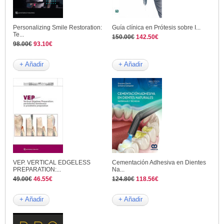
Personalizing Smile Restoration:
Guía clínica en Prótesis sobre I...
Te...
150.00€
142.50€
98.00€
93.10€
+ Añadir
+ Añadir
VEP. VERTICAL EDGELESS
Cementación Adhesiva en Dientes
PREPARATION:...
Na...
49.00€
46.55€
124.80€
118.56€
+ Añadir
+ Añadir