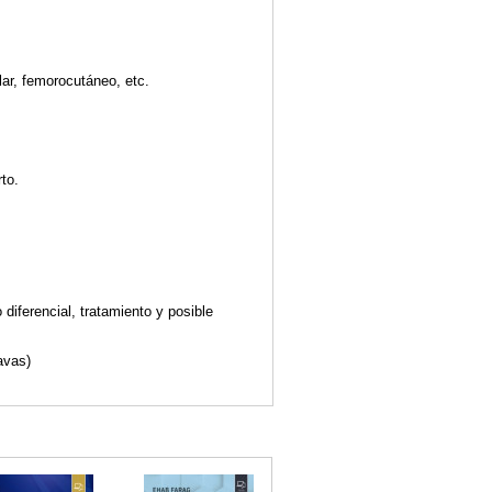
lar, femorocutáneo, etc.
to.
diferencial, tratamiento y posible
avas)