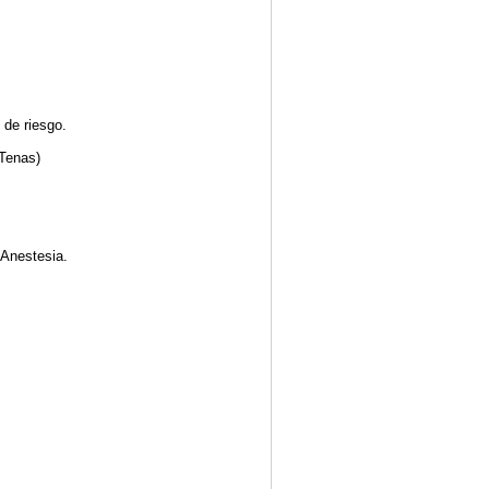
 de riesgo.
Tenas)
 Anestesia.