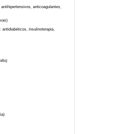
 antihipertensivos, anticoagulantes,
vas)
 antidiabéticos, insulinoterapia,
llo)
ía)