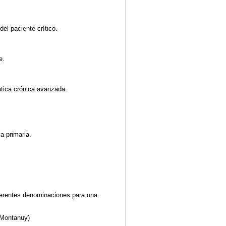
el paciente crítico.
e.
tica crónica avanzada.
la primaria.
ferentes denominaciones para una
a Montanuy)