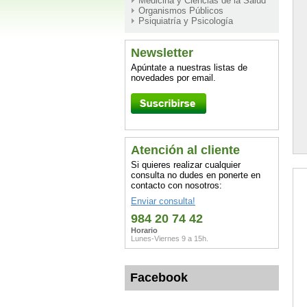
Medicina y Ciencias de la Salud
Organismos Públicos
Psiquiatría y Psicología
Newsletter
Apúntate a nuestras listas de
novedades por email.
Atención al cliente
Si quieres realizar cualquier
consulta no dudes en ponerte en
contacto con nosotros:
Enviar consulta!
984 20 74 42
Horario
Lunes-Viernes 9 a 15h.
Facebook