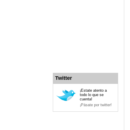
Twitter
¡Estate atento a
todo lo que se
cuenta!
¡Pásate por twitter!