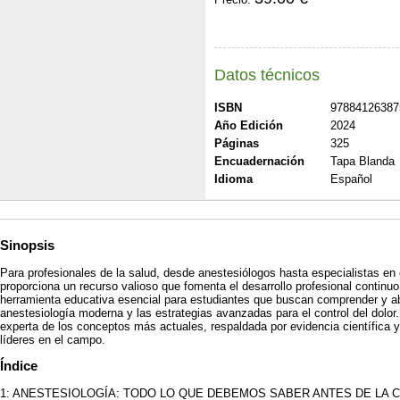
Datos técnicos
ISBN
97884126387
Año Edición
2024
Páginas
325
Encuadernación
Tapa Blanda
Idioma
Español
Sinopsis
Para profesionales de la salud, desde anestesiólogos hasta especialistas en el
proporciona un recurso valioso que fomenta el desarrollo profesional contin
herramienta educativa esencial para estudiantes que buscan comprender y ab
anestesiología moderna y las estrategias avanzadas para el control del dolor
experta de los conceptos más actuales, respaldada por evidencia científica 
líderes en el campo.
Índice
1: ANESTESIOLOGÍA: TODO LO QUE DEBEMOS SABER ANTES DE LA C