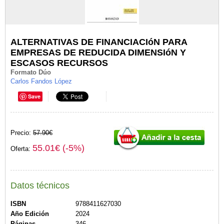
ALTERNATIVAS DE FINANCIACIóN PARA
EMPRESAS DE REDUCIDA DIMENSIóN Y
ESCASOS RECURSOS
Formato Dúo
Carlos Fandos López
Save
Precio:
57.90€
55.01€ (-5%)
Oferta:
Datos técnicos
ISBN
9788411627030
Año Edición
2024
Páginas
346