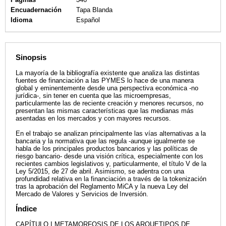
Encuadernación
Tapa Blanda
Idioma
Español
Sinopsis
La mayoría de la bibliografía existente que analiza las distintas
fuentes de financiación a las PYMES lo hace de una manera
global y eminentemente desde una perspectiva económica -no
jurídica-, sin tener en cuenta que las microempresas,
particularmente las de reciente creación y menores recursos, no
presentan las mismas características que las medianas más
asentadas en los mercados y con mayores recursos.
En el trabajo se analizan principalmente las vías alternativas a la
bancaria y la normativa que las regula -aunque igualmente se
habla de los principales productos bancarios y las políticas de
riesgo bancario- desde una visión crítica, especialmente con los
recientes cambios legislativos y, particularmente, el título V de la
Ley 5/2015, de 27 de abril. Asimismo, se adentra con una
profundidad relativa en la financiación a través de la tokenización
tras la aprobación del Reglamento MiCA y la nueva Ley del
Mercado de Valores y Servicios de Inversión.
Índice
CAPÍTULO I METAMORFOSIS DE LOS ARQUETIPOS DE