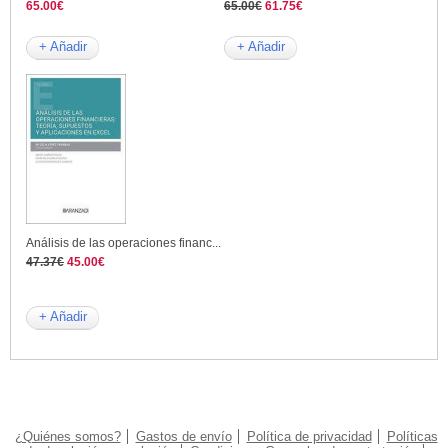
65.00€
65.00€
61.75€
+ Añadir
+ Añadir
Análisis de las operaciones financ...
47.37€
45.00€
+ Añadir
¿Quiénes somos?
Gastos de envío
Política de privacidad
Políticas