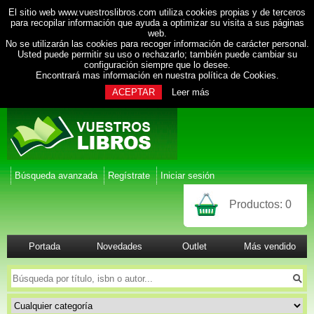
El sitio web www.vuestroslibros.com utiliza cookies propias y de terceros
para recopilar información que ayuda a optimizar su visita a sus páginas
web.
No se utilizarán las cookies para recoger información de carácter personal.
Usted puede permitir su uso o rechazarlo; también puede cambiar su
configuración siempre que lo desee.
Encontrará mas información en nuestra
política de Cookies
.
ACEPTAR
Leer más
Búsqueda avanzada
Regístrate
Iniciar sesión
Productos:
0
Portada
Novedades
Outlet
Más vendido