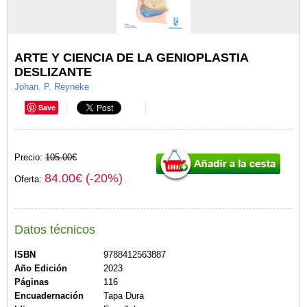
ARTE Y CIENCIA DE LA GENIOPLASTIA
DESLIZANTE
Johan. P. Reyneke
Save
Precio:
105.00€
84.00€ (-20%)
Oferta:
Datos técnicos
ISBN
9788412563887
Año Edición
2023
Páginas
116
Encuadernación
Tapa Dura