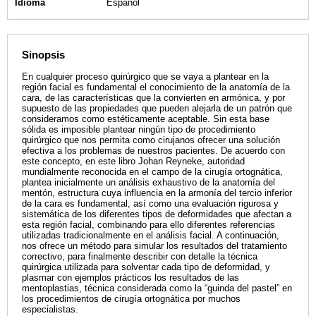
Idioma
Español
Sinopsis
En cualquier proceso quirúrgico que se vaya a plantear en la
región facial es fundamental el conocimiento de la anatomía de la
cara, de las características que la convierten en armónica, y por
supuesto de las propiedades que pueden alejarla de un patrón que
consideramos como estéticamente aceptable. Sin esta base
sólida es imposible plantear ningún tipo de procedimiento
quirúrgico que nos permita como cirujanos ofrecer una solución
efectiva a los problemas de nuestros pacientes. De acuerdo con
este concepto, en este libro Johan Reyneke, autoridad
mundialmente reconocida en el campo de la cirugía ortognática,
plantea inicialmente un análisis exhaustivo de la anatomía del
mentón, estructura cuya influencia en la armonía del tercio inferior
de la cara es fundamental, así como una evaluación rigurosa y
sistemática de los diferentes tipos de deformidades que afectan a
esta región facial, combinando para ello diferentes referencias
utilizadas tradicionalmente en el análisis facial. A continuación,
nos ofrece un método para simular los resultados del tratamiento
correctivo, para finalmente describir con detalle la técnica
quirúrgica utilizada para solventar cada tipo de deformidad, y
plasmar con ejemplos prácticos los resultados de las
mentoplastias, técnica considerada como la “guinda del pastel” en
los procedimientos de cirugía ortognática por muchos
especialistas.