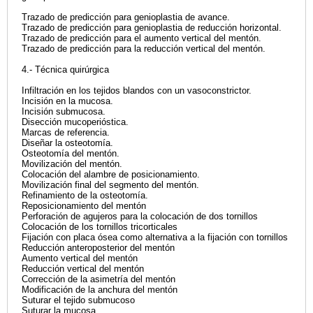
Trazado de predicción para genioplastia de avance.
Trazado de predicción para genioplastia de reducción horizontal.
Trazado de predicción para el aumento vertical del mentón.
Trazado de predicción para la reducción vertical del mentón.
4.- Técnica quirúrgica
Infiltración en los tejidos blandos con un vasoconstrictor.
Incisión en la mucosa.
Incisión submucosa.
Disección mucoperióstica.
Marcas de referencia.
Diseñar la osteotomía.
Osteotomía del mentón.
Movilización del mentón.
Colocación del alambre de posicionamiento.
Movilización final del segmento del mentón.
Refinamiento de la osteotomía.
Reposicionamiento del mentón
Perforación de agujeros para la colocación de dos tornillos
Colocación de los tornillos tricorticales
Fijación con placa ósea como alternativa a la fijación con tornillos
Reducción anteroposterior del mentón
Aumento vertical del mentón
Reducción vertical del mentón
Corrección de la asimetría del mentón
Modificación de la anchura del mentón
Suturar el tejido submucoso
Suturar la mucosa