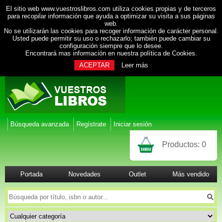
El sitio web www.vuestroslibros.com utiliza cookies propias y de terceros
para recopilar información que ayuda a optimizar su visita a sus páginas
web.
No se utilizarán las cookies para recoger información de carácter personal.
Usted puede permitir su uso o rechazarlo; también puede cambiar su
configuración siempre que lo desee.
Encontrará mas información en nuestra
política de Cookies
.
ACEPTAR
Leer más
Búsqueda avanzada
Regístrate
Iniciar sesión
Productos:
0
Portada
Novedades
Outlet
Más vendido