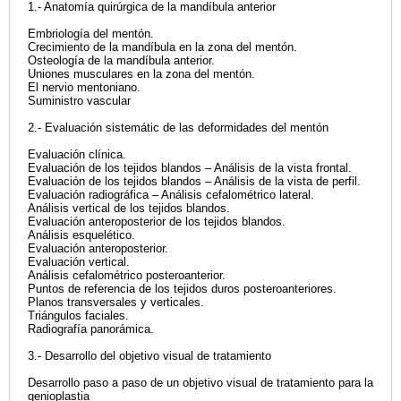
1.- Anatomía quirúrgica de la mandíbula anterior
Embriología del mentón.
Crecimiento de la mandíbula en la zona del mentón.
Osteología de la mandíbula anterior.
Uniones musculares en la zona del mentón.
El nervio mentoniano.
Suministro vascular
2.- Evaluación sistemátic de las deformidades del mentón
Evaluación clínica.
Evaluación de los tejidos blandos – Análisis de la vista frontal.
Evaluación de los tejidos blandos – Análisis de la vista de perfil.
Evaluación radiográfica – Análisis cefalométrico lateral.
Análisis vertical de los tejidos blandos.
Evaluación anteroposterior de los tejidos blandos.
Análisis esquelético.
Evaluación anteroposterior.
Evaluación vertical.
Análisis cefalométrico posteroanterior.
Puntos de referencia de los tejidos duros posteroanteriores.
Planos transversales y verticales.
Triángulos faciales.
Radiografía panorámica.
3.- Desarrollo del objetivo visual de tratamiento
Desarrollo paso a paso de un objetivo visual de tratamiento para la
genioplastia