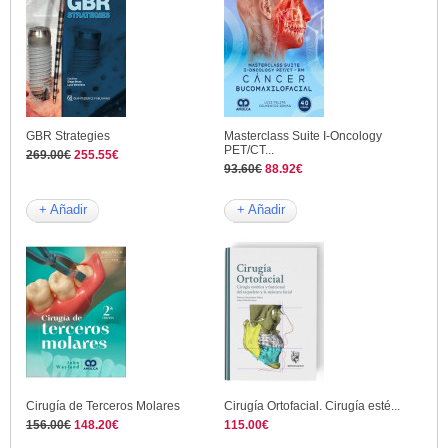
GBR Strategies
Masterclass Suite I-Oncology
PET/CT...
269.00€
255.55€
93.60€
88.92€
+ Añadir
+ Añadir
Cirugía de Terceros Molares
Cirugía Ortofacial. Cirugía esté...
156.00€
148.20€
115.00€