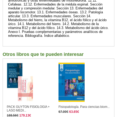
amiotróficas y otras enfermedades de motoneurona. 12.11.
Cefaleas. 12.12. Enfermedades de la médula espinal. Sección
medular y compresión medular. Sección 13. Enfermedades del
aparato locomotor. 13.1. Enfermedades óseas. 13.2. Patología
articular. 13.3. Enfermedades musculares. Sección 14.
Metabolismo del hierro, la vitamina B12, el ácido fólico y el ácido
úrico. 14.1. Metabolismo del hierro. 14.2. Metabolismo de la
vitamina B12 y del ácido fólico. 14.3. Metabolismo del ácido úrico.
Anexo I. Pruebas complementarias y parámetros analíticos de
referencia. Bibliografía. Índice alfabético.
Otros libros que te pueden interesar
PACK GUYTON FISIOLOGíA +
Fisiopatología. Para ciencias biom...
LASO MEDI...
67.00€
63.65€
188.56€
179.13€