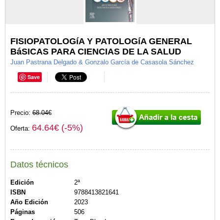
FISIOPATOLOGíA Y PATOLOGíA GENERAL
BáSICAS PARA CIENCIAS DE LA SALUD
Juan Pastrana Delgado & Gonzalo García de Casasola Sánchez
Save
Precio:
68.04€
64.64€ (-5%)
Oferta:
Datos técnicos
Edición
2ª
ISBN
9788413821641
Año Edición
2023
Páginas
506