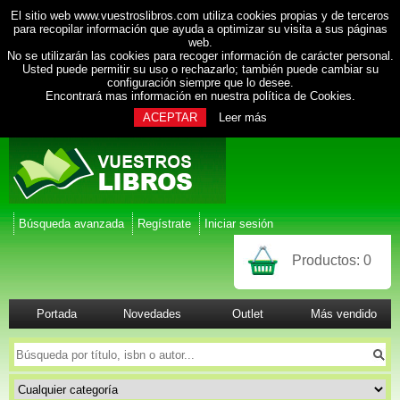
El sitio web www.vuestroslibros.com utiliza cookies propias y de terceros
para recopilar información que ayuda a optimizar su visita a sus páginas
web.
No se utilizarán las cookies para recoger información de carácter personal.
Usted puede permitir su uso o rechazarlo; también puede cambiar su
configuración siempre que lo desee.
Encontrará mas información en nuestra
política de Cookies
.
ACEPTAR
Leer más
Búsqueda avanzada
Regístrate
Iniciar sesión
Productos:
0
Portada
Novedades
Outlet
Más vendido