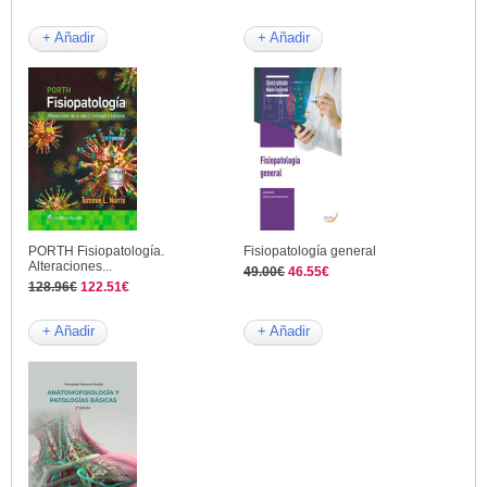
+ Añadir
+ Añadir
PORTH Fisiopatología.
Fisiopatología general
Alteraciones...
49.00€
46.55€
128.96€
122.51€
+ Añadir
+ Añadir