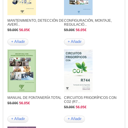
MANTENIMIENTO, DETECCIÓN DE
CONFIGURACIÓN, MONTAJE,
AVERÍ...
REGULACIÓ...
59.00€
56.05€
59.00€
56.05€
+ Añadir
+ Añadir
MANUAL DE FONTANERÍA TOTAL
CIRCUITOS FRIGORÍFICOS CON
CO2 (R7...
59.00€
56.05€
59.00€
56.05€
+ Añadir
+ Añadir