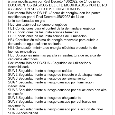
última modificación por Real Decreto 450/2022, de 14 de junio
DOCUMENTOS BÁSICOS DEL CTE MODIFICADOS POR EL RD
450/2022 CON SUS TEXTOS CONSOLIDADOS
Documento Básico DB-HE «Ahorro de energía» con las partes
modificadas por el Real Decreto 450/2022 de 14 de
junio sombreadas en gris
HE0 Limitación del consumo energético
HE1 Condiciones para el control de la demanda energética
HE2 Condiciones de las instalaciones térmicas
HE3 Condiciones de las instalaciones de iluminación
HE4 Contribución mínima de energía renovable para cubrir la
demanda de agua caliente sanitaria
HE5 Generación mínima de energía eléctrica procedente de
fuentes renovables
HE6 Dotaciones mínimas para la infraestructura de recarga de
vehículos eléctricos
Documento Básico DB-SUA «Seguridad de Utilización y
Accesibilidad»
SUA 1 Seguridad frente al riesgo de caídas
SUA 2 Seguridad frente al riesgo de impacto o de atrapamiento
SUA 3 Seguridad frente al riesgo de aprisionamiento
SUA 4 Seguridad frente al riesgo causado por iluminación
inadecuada
SUA 5 Seguridad frente al riesgo causado por situaciones con alta
ocupación
SUA 6 Seguridad frente al riesgo de ahogamiento
SUA 7 Seguridad frente al riesgo causado por vehículos en
movimiento
SUA 8 Seguridad frente al riesgo causado por la acción del rayo
SUA 9 Accesibilidad