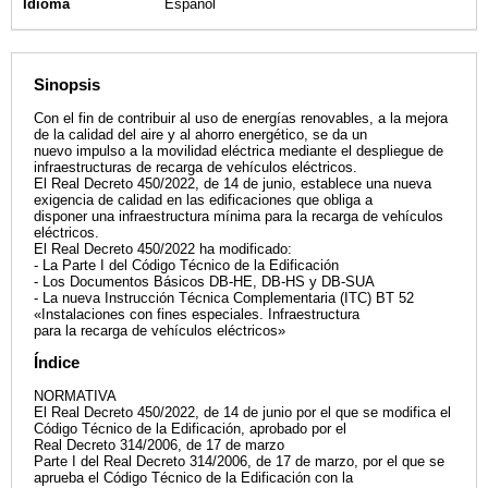
Idioma
Español
Sinopsis
Con el fin de contribuir al uso de energías renovables, a la mejora
de la calidad del aire y al ahorro energético, se da un
nuevo impulso a la movilidad eléctrica mediante el despliegue de
infraestructuras de recarga de vehículos eléctricos.
El Real Decreto 450/2022, de 14 de junio, establece una nueva
exigencia de calidad en las edificaciones que obliga a
disponer una infraestructura mínima para la recarga de vehículos
eléctricos.
El Real Decreto 450/2022 ha modificado:
- La Parte I del Código Técnico de la Edificación
- Los Documentos Básicos DB-HE, DB-HS y DB-SUA
- La nueva Instrucción Técnica Complementaria (ITC) BT 52
«Instalaciones con fines especiales. Infraestructura
para la recarga de vehículos eléctricos»
Índice
NORMATIVA
El Real Decreto 450/2022, de 14 de junio por el que se modifica el
Código Técnico de la Edificación, aprobado por el
Real Decreto 314/2006, de 17 de marzo
Parte I del Real Decreto 314/2006, de 17 de marzo, por el que se
aprueba el Código Técnico de la Edificación con la