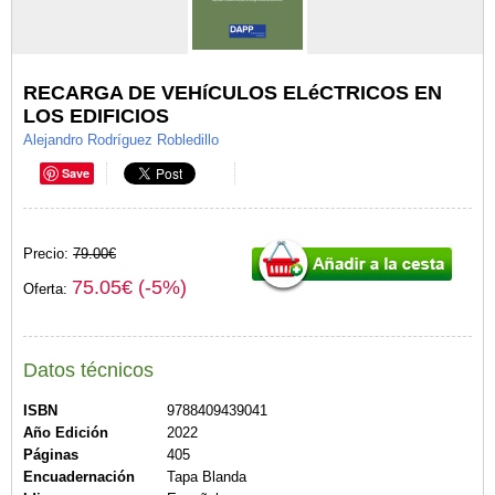
RECARGA DE VEHíCULOS ELéCTRICOS EN
LOS EDIFICIOS
Alejandro Rodríguez Robledillo
Save
Precio:
79.00€
75.05€ (-5%)
Oferta:
Datos técnicos
ISBN
9788409439041
Año Edición
2022
Páginas
405
Encuadernación
Tapa Blanda