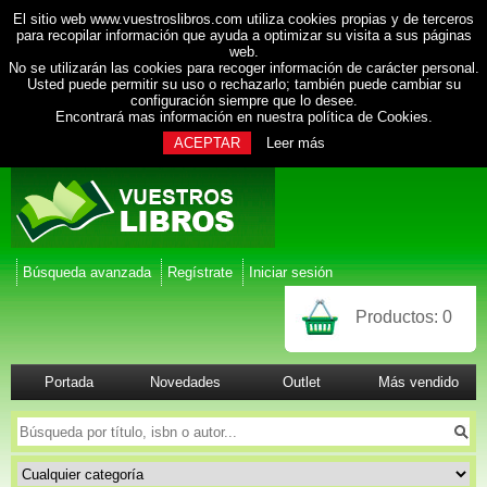
El sitio web www.vuestroslibros.com utiliza cookies propias y de terceros
para recopilar información que ayuda a optimizar su visita a sus páginas
web.
No se utilizarán las cookies para recoger información de carácter personal.
Usted puede permitir su uso o rechazarlo; también puede cambiar su
configuración siempre que lo desee.
Encontrará mas información en nuestra
política de Cookies
.
ACEPTAR
Leer más
Búsqueda avanzada
Regístrate
Iniciar sesión
Productos:
0
Portada
Novedades
Outlet
Más vendido