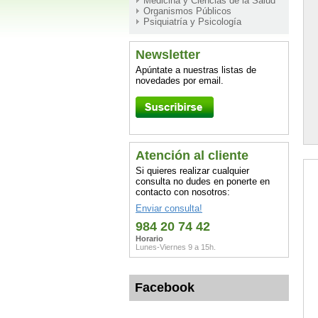
Medicina y Ciencias de la Salud
Organismos Públicos
Psiquiatría y Psicología
Newsletter
Apúntate a nuestras listas de
novedades por email.
Atención al cliente
Si quieres realizar cualquier
consulta no dudes en ponerte en
contacto con nosotros:
Enviar consulta!
984 20 74 42
Horario
Lunes-Viernes 9 a 15h.
Facebook