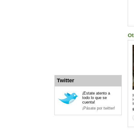
Ot
Twitter
¡Estate atento a
todo lo que se
cuenta!
¡Pásate por twitter!