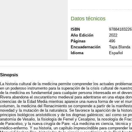
Datos técnicos
ISBN
97884183226
Año Edición
2022
Páginas
496
Encuadernación
Tapa Blanda
Idioma
Español
Sinopsis
La historia cultural de la medicina permite comprender los actuales problemas
en un poderoso instrumento para la superación de la crisis cultural de nuestros
de la medicina es fundamental para cualquier persona interesada en el deven
Rivera abandona el oscurantismo medieval para adentrarse en una etapa dond
creencias de la Edad Media mientras aparece una nueva forma de ver el mun
volumen, la medicina del Renacimiento se comprende a partir de la manifestaci
novedad y la mutación de la naturaleza. Se favorece la aparición de la histor
principios biológicos aristotélicos y de los dogmas galénicos; así como se pro
anatomía de Vesalio, la fisiología de Fernel y Cesalpino, la nosología de Fraca
de Paracelso, y la nueva cirugía de Pare. «La medicina es ciencia, técnica y ar
médico-enfermo. Y su historia, un capítulo imprescindible para comprender la