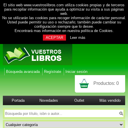
El sitio web www.vuestroslibros.com utiliza cookies propias y de terceros
para recopilar información que ayuda a optimizar su visita a sus páginas
web.
No se utilizarán las cookies para recoger información de carácter personal.
Usted puede permitir su uso o rechazarlo; también puede cambiar su
configuración siempre que lo desee.
Encontrará mas información en nuestra
política de Cookies
.
ACEPTAR
Leer más
Búsqueda avanzada
Regístrate
Iniciar sesión
Productos:
0
Portada
Novedades
Outlet
Más vendido