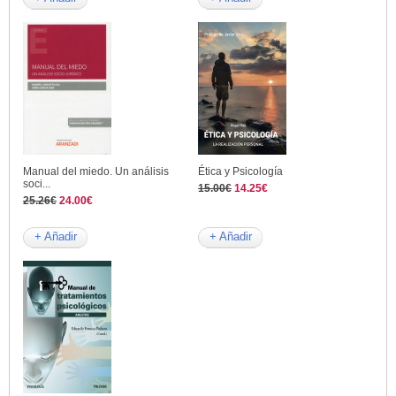
Manual del miedo. Un análisis
Ética y Psicología
soci...
15.00€
14.25€
25.26€
24.00€
+ Añadir
+ Añadir