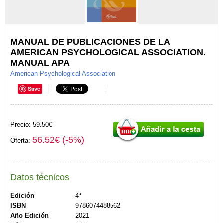
MANUAL DE PUBLICACIONES DE LA
AMERICAN PSYCHOLOGICAL ASSOCIATION.
MANUAL APA
American Psychological Association
Save
Precio:
59.50€
56.52€ (-5%)
Oferta:
Datos técnicos
Edición
4ª
ISBN
9786074488562
Año Edición
2021