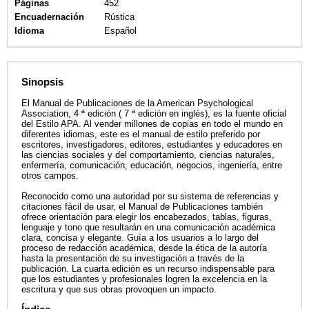
Páginas
452
Encuadernación
Rústica
Idioma
Español
Sinopsis
El Manual de Publicaciones de la American Psychological
Association, 4 ª edición ( 7 ª edición en inglés), es la fuente oficial
del Estilo APA. Al vender millones de copias en todo el mundo en
diferentes idiomas, este es el manual de estilo preferido por
escritores, investigadores, editores, estudiantes y educadores en
las ciencias sociales y del comportamiento, ciencias naturales,
enfermería, comunicación, educación, negocios, ingeniería, entre
otros campos.
Reconocido como una autoridad por su sistema de referencias y
citaciones fácil de usar, el Manual de Publicaciones también
ofrece orientación para elegir los encabezados, tablas, figuras,
lenguaje y tono que resultarán en una comunicación académica
clara, concisa y elegante. Guía a los usuarios a lo largo del
proceso de redacción académica, desde la ética de la autoría
hasta la presentación de su investigación a través de la
publicación. La cuarta edición es un recurso indispensable para
que los estudiantes y profesionales logren la excelencia en la
escritura y que sus obras provoquen un impacto.