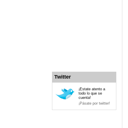
Twitter
¡Estate atento a
todo lo que se
cuenta!
¡Pásate por twitter!