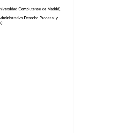
Universidad Complutense de Madrid).
 Administrativo Derecho Procesal y
a)