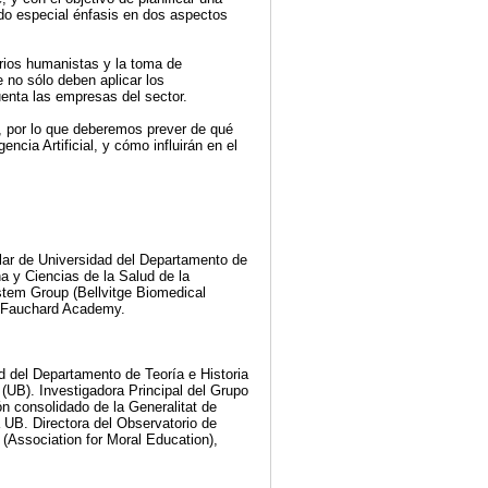
ndo especial énfasis en dos aspectos
erios humanistas y la toma de
 no sólo deben aplicar los
uenta las empresas del sector.
, por lo que deberemos prever de qué
ncia Artificial, y cómo influirán en el
ular de Universidad del Departamento de
 y Ciencias de la Salud de la
stem Group (Bellvitge Biomedical
e Fauchard Academy.
d del Departamento de Teoría e Historia
(UB). Investigadora Principal del Grupo
n consolidado de la Generalitat de
 UB. Directora del Observatorio de
(Association for Moral Education),