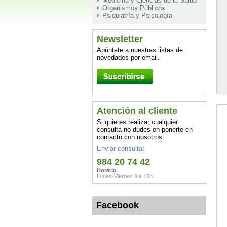
Medicina y Ciencias de la Salud
Organismos Públicos
Psiquiatría y Psicología
Newsletter
Apúntate a nuestras listas de
novedades por email.
Atención al cliente
Si quieres realizar cualquier
consulta no dudes en ponerte en
contacto con nosotros:
Enviar consulta!
984 20 74 42
Horario
Lunes-Viernes 9 a 15h.
Facebook