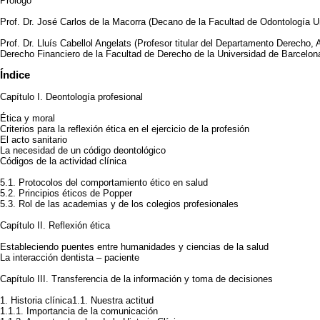
Prólogo
Prof. Dr. José Carlos de la Macorra (Decano de la Facultad de Odontología 
Prof. Dr. Lluís Cabellol Angelats (Profesor titular del Departamento Derecho,
Derecho Financiero de la Facultad de Derecho de la Universidad de Barcelon
Índice
Capítulo I. Deontología profesional
Ética y moral
Criterios para la reflexión ética en el ejercicio de la profesión
El acto sanitario
La necesidad de un código deontológico
Códigos de la actividad clínica
5.1. Protocolos del comportamiento ético en salud
5.2. Principios éticos de Popper
5.3. Rol de las academias y de los colegios profesionales
Capítulo II. Reflexión ética
Estableciendo puentes entre humanidades y ciencias de la salud
La interacción dentista – paciente
Capítulo III. Transferencia de la información y toma de decisiones
1. Historia clínica1.1. Nuestra actitud
1.1.1. Importancia de la comunicación