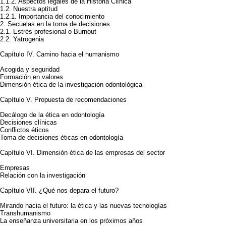
1.1.2. Aspectos legales de la Historia Clínica
1.2. Nuestra aptitud
1.2.1. Importancia del conocimiento
2. Secuelas en la toma de decisiones
2.1. Estrés profesional o Burnout
2.2. Yatrogenia
Capítulo IV. Camino hacia el humanismo
Acogida y seguridad
Formación en valores
Dimensión ética de la investigación odontológica
Capítulo V. Propuesta de recomendaciones
Decálogo de la ética en odontología
Decisiones clínicas
Conflictos éticos
Toma de decisiones éticas en odontología
Capítulo VI. Dimensión ética de las empresas del sector
Empresas
Relación con la investigación
Capítulo VII. ¿Qué nos depara el futuro?
Mirando hacia el futuro: la ética y las nuevas tecnologías
Transhumanismo
La enseñanza universitaria en los próximos años